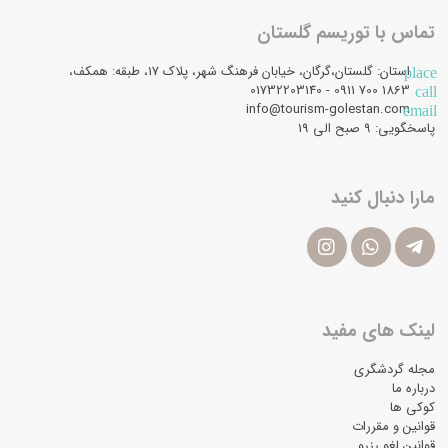
تماس با توریسم گلستان
استان: گلستان،گرگان، خیابان فرهنگ شهر، پلاک 17، طبقه: همکف،
place
1863 700 0911 - 01732203140
call
info@tourism-golestan.com
email
پاسخگویی: ۹ صبح الی 19
مارا دنبال کنید
لینک های مفید
مجله گردشگری
درباره ما
کوکی ها
قوانین و مقررات
قوانین لغو رزرو