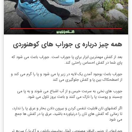
همه چیز درباره ی جوراب های کوهنوردی
بعد از کفش مهمترین ابزار برای پا جوراب است. جوراب باعث می شود که
پای شما در کفش احساس راحتی کند.
جوراب باعث بوجود آمدن یک لایه در زیر پا می شود و پا را گرم می کند و
از اصطحکاک بین پا و کفش جلوگیری می کند
جورب های نخی به سرعت خیس و از آب اشباع می شوند و به پا می
چسبند و پوست پا را نازک می کنند و باعث بروز تاول می شود.
اگر کفشهای تان قابلیت تنفس کردن و بیرون دادن بخار و عرق پا را ندارد،
تا زمانی که کفش های تان را درنیاورده باشید، عرق پا در کفش ها جمع
می شود
جورابهای از جنس الیاف مصنوعی (مثل پولیستر،نایلون و آکریل) سریع تر