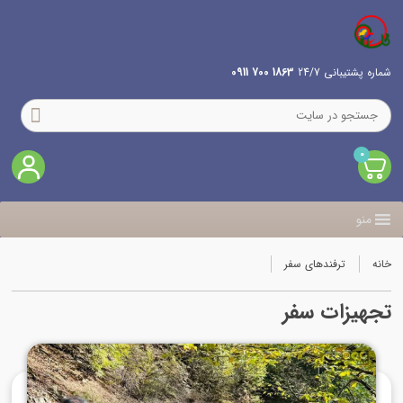
شماره پشتیبانی 24/7
1863 700 0911
0
منو
خانه
ترفندهای سفر
تجهیزات سفر