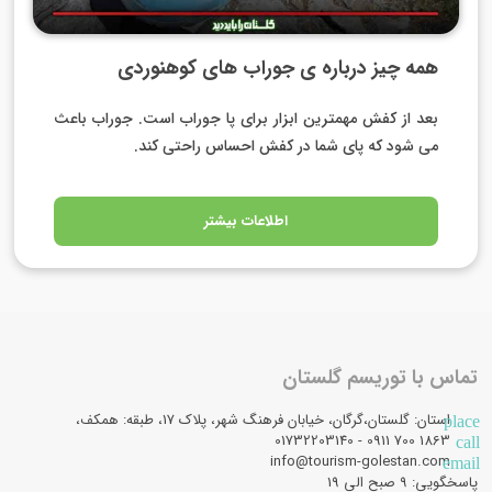
همه چیز درباره ی جوراب های کوهنوردی
بعد از کفش مهمترین ابزار برای پا جوراب است. جوراب باعث
می شود که پای شما در کفش احساس راحتی کند.
اطلاعات بیشتر
تماس با توریسم گلستان
استان: گلستان،گرگان، خیابان فرهنگ شهر، پلاک 17، طبقه: همکف،
place
1863 700 0911 - 01732203140
call
info@tourism-golestan.com
email
پاسخگویی: ۹ صبح الی 19