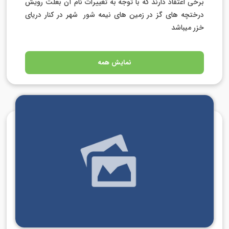
برخی اعتقاد دارند که با توجه به تغییرات نام آن بعلت رویش
درختچه های گز در زمین های نیمه شور
شهر در کنار دریای
خزر
میباشد
نمایش همه