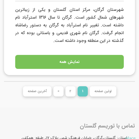
شهرستان گرگان، مرکز استان گلستان و یکی از زیباترین
شهرهای شمال کشور است. گرگان تا سال 1316 استرآباد نام
داشته است. تغییر نام استرآباد به گرگان به دستور رضاشاه
انجام گرفت. گرگان نام شهری قدیمی و باستانی بوده که در
گذشته در این منطقه وجود داشته است.
نمایش همه
اولین صفحه
1
2
>
آخرین صفحه
تماس با توریسم گلستان
استان: گلستان،گرگان، خیابان فرهنگ شهر، پلاک 17، طبقه: همکف،
place