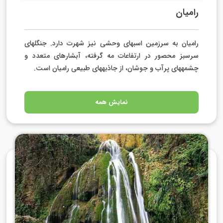
رامیان
رامیان به سرزمین اسب­های وحشی نیز شهرت دارد. جنگل­های
سرسبز محصور در ارتفاعات مه گرفته، آبشارهای متعدد و
چشمه­های پرآب و جوشان، از جاذبه­های طبیعی رامیان است.
نمایش همه