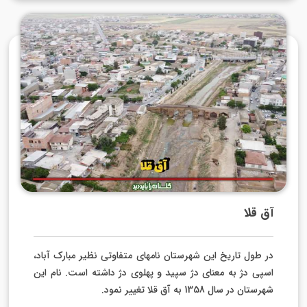
آق قلا
در طول تاریخ این شهرستان نام­های متفاوتی نظیر مبارک آباد،
اسپی دژ به معنای دژ سپید و پهلوی دژ داشته است. نام این
شهرستان در سال 1358 به آق قلا تغییر نمود.