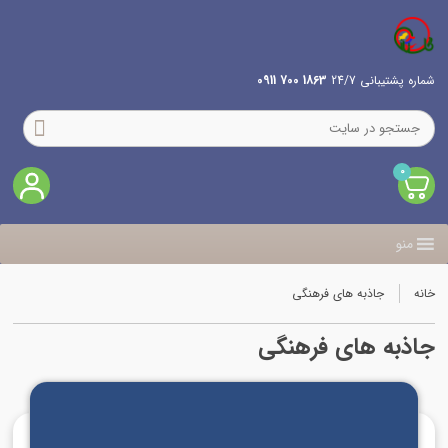
شماره پشتیبانی 24/7
1863 700 0911
0
منو
خانه
جاذبه های فرهنگی
جاذبه های فرهنگی