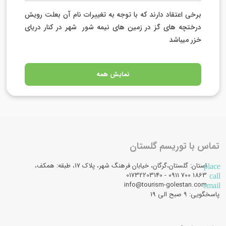
برخی اعتقاد دارند که با توجه به تغییرات نام آن بعلت رویش
درختچه های گز در زمین های نیمه شور
شهر در کنار دریای
خزر
میباشد
نمایش همه
تماس با توریسم گلستان
استان: گلستان،گرگان، خیابان فرهنگ شهر، پلاک 17، طبقه: همکف،
place
1863 700 0911 - 01732203140
call
info@tourism-golestan.com
email
پاسخگویی: ۹ صبح الی 19