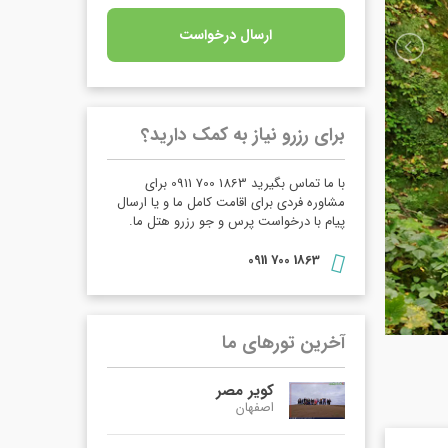
ارسال درخواست
برای رزرو نیاز به کمک دارید؟
با ما تماس بگیرید 1863 700 0911 برای
مشاوره فردی برای اقامت کامل ما و یا ارسال
پیام با درخواست پرس و جو رزرو هتل ما.
1863 700 0911
آخرین تورهای ما
کویر مصر
اصفهان