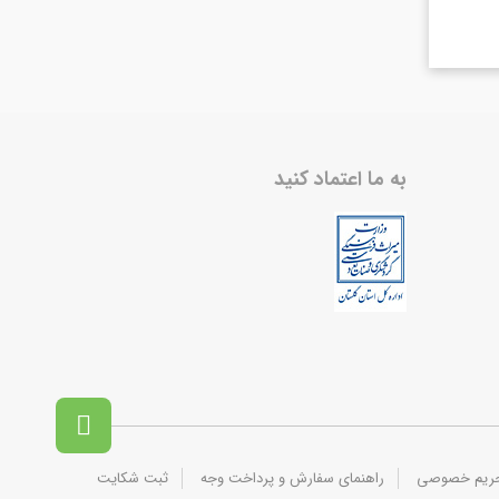
به ما اعتماد کنید

حریم خصوصی
راهنمای سفارش و پرداخت وجه
ثبت شکایت