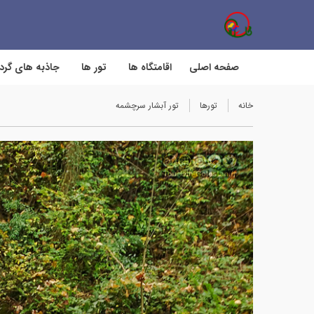
صفحه اصلی
اقامتگاه ها
تور ها
جاذبه های گر
خانه
تورها
تور آبشار سرچشمه