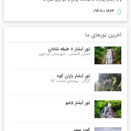
1863 700 0911
آخرین تورهای ما
تور آبشار 7 طبقه شادان
استان گلستان - شهرستان کردکوی
تور آبشار باران کوه
گرگان - روستای شصت کلا
تور آبشار لاشو
کویر مصر