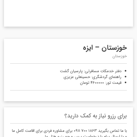
خوزستان – ایزه
خوزستان
دفتر خدمکات مسافرتی: پارسیان گشت
راهنمای گردشگری: حسینعلی عزیزی
قیمت تور: 4600000 تومان
برای رزرو نیاز به کمک دارید؟
با ما تماس بگیرید 1863 700 0911 برای مشاوره فردی برای اقامت کامل ما
و یا ارسال پیام با درخواست پرس و جو رزرو هتل ما.