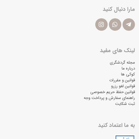
مارا دنبال کنید
لینک های مفید
مجله گردشگری
درباره ما
کوکی ها
قوانین و مقررات
قوانین لغو رزرو
قوانین حفظ حریم خصوصی
راهنمای سفارش و پرداخت وجه
ثبت شکایت
به ما اعتماد کنید