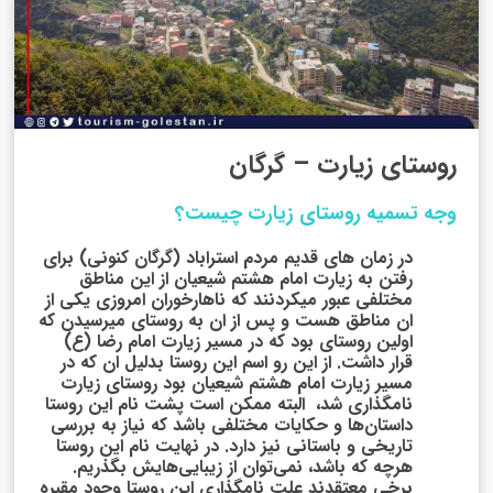
روستای زیارت – گرگان
وجه تسمیه روستای زیارت چیست؟
در زمان های قدیم مردم استراباد (گرگان کنونی) برای
رفتن به زیارت امام هشتم شیعیان از این مناطق
مختلفی عبور میکردنند که ناهارخوران امروزی یکی از
ان مناطق هست و پس از ان به روستای میرسیدن که
اولین روستای بود که در مسیر زیارت امام رضا (ع)
قرار داشت. از این رو اسم این روستا بدلیل ان که در
مسیر زیارت امام هشتم شیعیان بود روستای زیارت
نامگذاری شد، البته ممکن است پشت نام این روستا
داستان‌ها و حکایات مختلفی باشد که نیاز به بررسی
تاریخی و باستانی نیز دارد. در نهایت نام این روستا
هرچه که باشد، نمی‌توان از زیبایی‌هایش بگذریم.
برخی معتقدند علت نامگذاری این روستا وجود مقبره