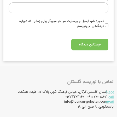
ذخیره نام، ایمیل و وبسایت من در مرورگر برای زمانی که دوباره
دیدگاهی می‌نویسم.
تماس با توریسم گلستان
استان: گلستان،گرگان، خیابان فرهنگ شهر، پلاک 17، طبقه: همکف،
place
1863 700 0911 - 01732203140
call
info@tourism-golestan.com
email
پاسخگویی: ۹ صبح الی 19