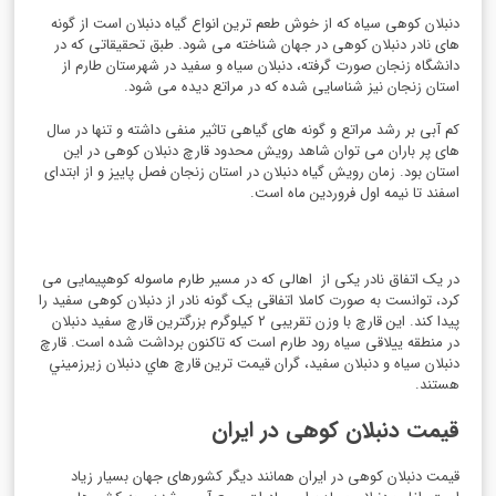
دنبلان کوهی سیاه که از خوش طعم ترین انواع گیاه دنبلان است از گونه
های نادر دنبلان کوهی در جهان شناخته می شود. طبق تحقیقاتی که در
دانشگاه زنجان صورت گرفته، دنبلان سیاه و سفید در شهرستان طارم از
استان زنجان نیز شناسایی شده که در مراتع دیده می شود.
کم آبی بر رشد مراتع و گونه های گیاهی تاثیر منفی داشته و تنها در سال
های پر باران می توان شاهد رویش محدود قارچ دنبلان کوهی در این
استان بود. زمان رویش گیاه دنبلان در استان زنجان فصل پاییز و از ابتدای
اسفند تا نیمه اول فروردین ماه است.
در یک اتفاق نادر یکی از اهالی که در مسیر طارم ماسوله کوهپیمایی می
کرد، توانست به صورت کاملا اتفاقی یک گونه نادر از دنبلان کوهی سفید را
پیدا کند. این قارچ با وزن تقریبی ۲ کیلوگرم بزرگترین قارچ سفید دنبلان
در منطقه ییلاقی سیاه رود طارم است که تاکنون برداشت شده است. قارچ
دنبلان سیاه و دنبلان سفید، گران قيمت ترين قارچ هاي دنبلان زيرزميني
هستند.
قيمت دنبلان کوهی در ايران
قيمت دنبلان کوهی در ايران همانند دیگر کشورهای جهان بسیار زیاد