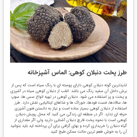
طرز پخت دنبلان کوهی: الماس آشپزخانه
لذیذترین گونه دنبلان کوهی دارای پوسته ای با رنگ سیاه است که پس از
برش داخل آن سفید رنگ می باشد. اغلب از دنبلان کوهی سیاه در آشپزی
و پخت و پز استفاده می شود. دنبلان کوهی در تهیه انواع سس ها، سوپ
ها، سالادها، فست فودها، خوراک ها و غذاهای ایتالیایی نقش دارد. طرز
استفاده از دنبلان کوهی بسیار ساده است و نیاز به دانستن فنون آشپزی
حرفه ای ندارد. اگر در منطقه ای زندگی می کنید که محل رویش دنبلان
کوهی است با نحوه پخت قارچ دنبلان آشنایی دارید ولی اگر مقداری از
گیاه دنبلان را خریداری کرده و بهای گزافی برای آن پرداخته اید باید بتوانید
آن را به خوش طعم ترین حالت ممکن طبخ کنید.