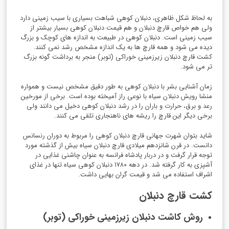
به لحاظ شکل ظاهری، دنبلان کوهی شباهت بسیاری با سیب زمینی دارد
ولی هم خواص قارچ دنبلان و هم قیمت دنبلان کوهی بسیار بیشتر از
سیب زمینی است. دنبلان کوهی در طبیعت به اندازه های کوچک و بزرگ
دیده می شود و همه قارچ ها به یک اندازه مشخص رشد نمی کنند.
کشت قارچ دنبلان زیرزمینی خوراکی (توبر) منجر به برداشت گونه بزرگ
تر می شود.
زمان آشنایی بشر با دنبلان کوهی به طور دقیق مشخص نیست و همواره
منشا رویش دنبلان سیاه با نوعی راز آمیخته بوده است. برخی از مورخین
رعد و برق، حرارت و باران را در رشد دنبلان کوهی دخیل می دانند ولی
برخی دیگر این قارچ را ریشه های ناهنجاری تلقی می کنند.
شاید بتوان شهرت جهانی قارچ دنبلان کوهی را مربوط به دوران رنسانس
دانست. در قرن شانزدهم میلادی قارچ دنبلان سیاه بیش از گذشته مورد
توجه قرار گرفت و در دربار پادشاه فرانسه به عنوان چاشنی غذایی در
آشپزی به کار گرفته شد. در دهه ۱۷۸۰ دنبلان کوهی سیاه تنها در غذای
اشراف استفاده می شد و قیمت گران بهایی داشت.
کشت قارچ دنبلان
روش کاشت دنبلان زیرزمینی خوراکی (توبر)