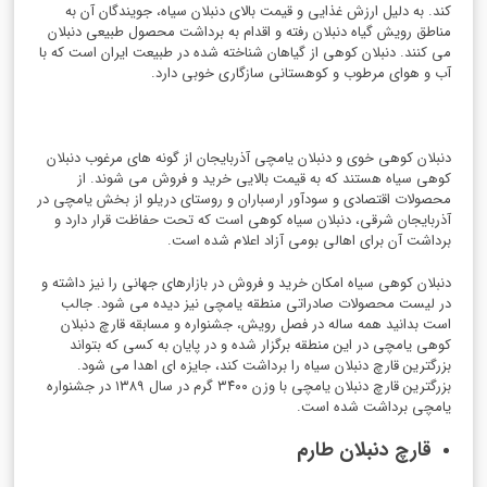
کند. به دلیل ارزش غذایی و قیمت بالای دنبلان سیاه، جویندگان آن به
مناطق رویش گیاه دنبلان رفته و اقدام به برداشت محصول طبیعی دنبلان
می کنند. دنبلان کوهی از گیاهان شناخته شده در طبیعت ایران است که با
آب و هوای مرطوب و کوهستانی سازگاری خوبی دارد.
دنبلان کوهی خوی و دنبلان یامچی آذربایجان از گونه های مرغوب دنبلان
کوهی سیاه هستند که به قیمت بالایی خرید و فروش می شوند. از
محصولات اقتصادی و سودآور ارسباران و روستای دریلو از بخش یامچی در
آذربایجان شرقی، دنبلان سیاه کوهی است که تحت حفاظت قرار دارد و
برداشت آن برای اهالی بومی آزاد اعلام شده است.
دنبلان کوهی سیاه امکان خرید و فروش در بازارهای جهانی را نیز داشته و
در لیست محصولات صادراتی منطقه یامچی نیز دیده می شود. جالب
است بدانید همه ساله در فصل رویش، جشنواره و مسابقه قارچ دنبلان
کوهی یامچی در این منطقه برگزار شده و در پایان به کسی که بتواند
بزرگترین قارچ دنبلان سیاه را برداشت کند، جایزه ای اهدا می شود.
بزرگترین قارچ دنبلان یامچی با وزن ۳۴۰۰ گرم در سال ۱۳۸۹ در جشنواره
یامچی برداشت شده است.
قارچ دنبلان طارم