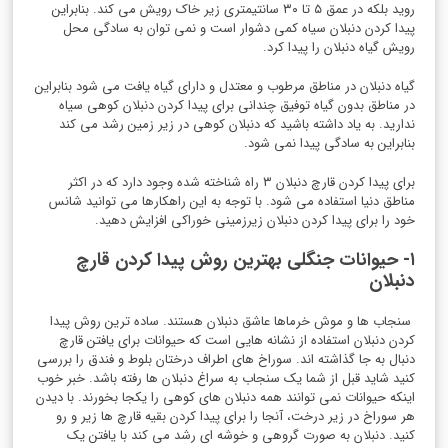
روید بلکه در عمق ۵ تا ۳۰ سانتیمتری زیر خاک رویش می کند. بنابراین
پیدا کردن دنبلان سیاه کمی دشوار است و نمی توان به سادگی محل
رویش گیاه دنبلان را پیدا کرد.
گیاه دنبلان در مناطق مرطوب و معتدل و دارای گیاه یافت می شود بنابراین
در مناطق بدون گیاه توفیق چندانی برای پیدا کردن دنبلان کوهی سیاه
ندارید. به یاد داشته باشید که دنبلان کوهی در زیر زمین رشد می کند
بنابراین به سادگی پیدا نمی شود.
برای پیدا کردن قارچ دنبلان ۳ راه شناخته شده وجود دارد که در اکثر
مناطق دنیا استفاده می شود. با توجه به این راهکارها می توانید شانس
خود را برای پیدا کردن دنبلان زیرزمینی خوراکی افزایش دهید.
۱- حیوانات جنگلی بهترین روش پيدا كردن قارچ
دنبلان
سنجاب ها و موش خرماها عاشق دنبلان هستند. ساده ترین روش پيدا
كردن دنبلان استفاده از نشانه هایی است که حیوانات برای یافتن قارچ
دنبال به جا گذاشته اند. سوراخ های اطراف درختان بلوط و فندق را بررسی
کنید شاید قبل از شما یک سنجاب به سراغ دنبلان ها رفته باشد. خبر خوب
اینکه حیوانات نمی توانند همه دنبلان های کوهی را یکجا بخورند. با دیدن
هر سوراخ در زیر درخت، آنجا را برای پیدا کردن بقیه قارچ ها زیر و رو
کنید. دنبلان به صورت گروهی و خوشه ای رشد می کند با یافتن یک