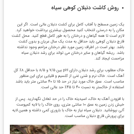
روش کاشت دنبلان کوهی سیاه
یک زمین مسطح با آفتاب کامل برای کشت دنبلان عالی است. اگر این
مکان را به درستی انتخاب کنید محصول بیشتری برداشت خواهید کرد.
لازم است تا همه گیاهان و درختان را به طور کامل قطع کنید. محل کشت
قارچ دنبلان کوهی باید حداقل به مدت یک سال عریان و بدون کشت
باشد. بهتر است در اطراف زمین مورد نظر درختان مزاحم وجود نداشته
باشد. ریشه گیاهان و سایر درختان می تواند برای رشد دنبلان سیاه
مزاحمت ایجاد کند.
خاک مطلوب برای رشد دنبلان دارای pH بین ۷/۵ و ۸/۵ با حداقل ۸٪ کل
آهک است. خاک نرم و شنی غنی از کلسیم و قلیایی برای این منظور
مناسب است. عمق خاک مورد نیاز در حد ۱۵ تا ۴۰ سانتی متر باید باشد
استفاده از خاکستر به نسبت ۴۰ تا ۴۵٪ حد عالی است.
با افزودن آهک به خاک، اسیدیته خاک را در حد تعادل نگهدارید. پس از
خیش زدن زمین به عمق ۱۰ سانتی متری، روی خاک را با لایه کمپوست
آلی بپوشانید. دنبلان سیاه نیاز به خاک با باروری کمی داشته و همین لایه
برای پرورش قارچ دنبلان مناسب است.