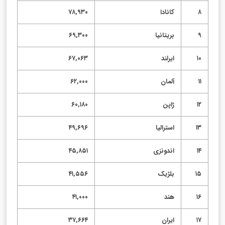
۸
کانادا
۷۸,۹۳۰
۹
بریتانیا
۶۹,۳۰۰
۱۰
ایرلند
۶۷,۰۶۳
۱۱
آلمان
۶۲,۰۰۰
۱۲
ژاپن
۶۰,۱۸۰
۱۳
استرالیا
۴۹,۶۹۶
۱۴
اندونزی
۴۵,۸۵۱
۱۵
بلژیک
۴۱,۵۵۶
۱۶
هند
۴۱,۰۰۰
۱۷
ایران
۳۷,۶۶۴