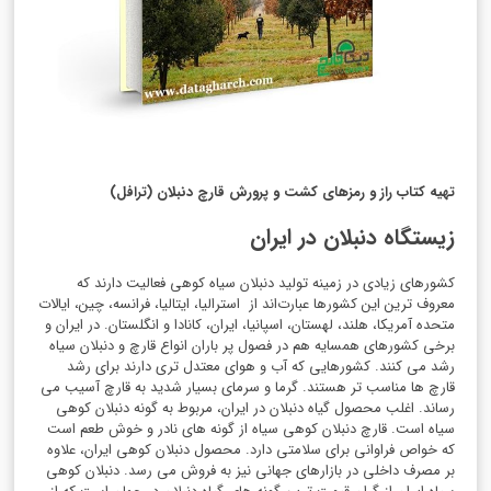
تهیه کتاب راز و رمزهای کشت و پرورش قارچ دنبلان (ترافل)
زیستگاه دنبلان در ایران
کشورهای زیادی در زمینه تولید دنبلان سیاه کوهی فعالیت دارند که
معروف ترین این کشورها عبارت‌اند از استرالیا، ایتالیا، فرانسه، چین، ایالات
متحده آمریکا، هلند، لهستان، اسپانیا، ایران، کانادا و انگلستان. در ایران و
برخی کشورهای همسایه هم در فصول پر باران انواع قارچ و دنبلان سیاه
رشد می کنند. کشورهایی که آب و هوای معتدل تری دارند برای رشد
قارچ ها مناسب تر هستند. گرما و سرمای بسیار شدید به قارچ آسیب می
رساند. اغلب محصول گیاه دنبلان در ایران، مربوط به گونه دنبلان کوهی
سیاه است. قارچ دنبلان کوهی سیاه از گونه های نادر و خوش طعم است
که خواص فراوانی برای سلامتی دارد. محصول دنبلان کوهی ایران، علاوه
بر مصرف داخلی در بازارهای جهانی نیز به فروش می رسد. دنبلان کوهی