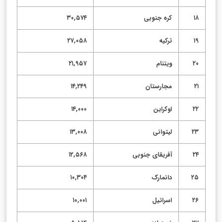
۱۸
کره جنوبی
۳۰,۵۷۴
۱۹
ترکیه
۲۷,۰۵۸
۲۰
ویتنام
۲۱,۹۵۷
۲۱
مجارستان
۱۴,۲۴۹
۲۲
اوکراین
۱۴,۰۰۰
۲۳
لیتوانی
۱۳,۰۰۸
۲۴
آفریقای جنوبی
۱۲,۵۶۸
۲۵
دانمارک
۱۰,۳۰۴
۲۶
اسرائیل
۱۰,۰۰۱