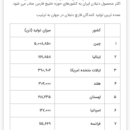
اکثر محصول دنبلان ایران به کشورهای حوزه خلیج فارس صادر می شود.
عمده ترین تولید کنندگان قارچ دنبلان در جهان به ترتیب:
کشور
میزان تولید (تن)
۱
چین
۵,۰۰۸,۸۵۰
۲
ایتالیا
۷۶۱,۸۵۸
۳
ایالات متحده امریکا
۳۹۰,۹۰۲
۴
هلند
۳۰۴,۰۰۰
۵
لهستان
۱۹۸,۲۳۵
۶
اسپانیا
۱۲۷,۰۰۰
۷
فرانسه
۱۱۵,۶۶۹