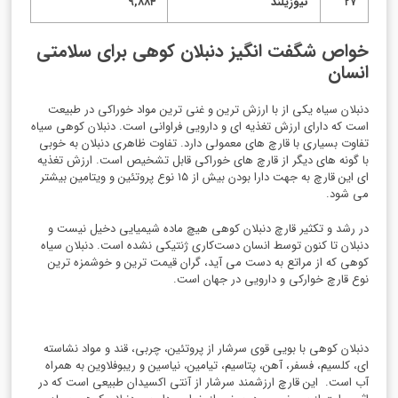
۲۷
نیوزیلند
۹,۸۸۴
خواص شگفت انگیز دنبلان کوهی برای سلامتی
انسان
دنبلان سیاه یکی از با ارزش ترین و غنی ترین مواد خوراکی در طبیعت
است که دارای ارزش تغذیه ای و دارویی فراوانی است. دنبلان کوهی سیاه
تفاوت بسیاری با قارچ های معمولی دارد. تفاوت ظاهری دنبلان به خوبی
با گونه های دیگر از قارچ های خوراکی قابل تشخیص است. ارزش تغذیه
ای این قارچ به جهت دارا بودن بیش از ۱۵ نوع پروتئین و ویتامین بیشتر
می شود.
در رشد و تکثیر قارچ دنبلان کوهی هیچ ماده شیمیایی دخیل نیست و
دنبلان تا کنون توسط انسان دست‌کاری ژنتیکی نشده است. دنبلان سیاه
کوهی که از مراتع به دست می آید، گران قیمت ترین و خوشمزه ترین
نوع قارچ خوارکی و دارویی در جهان است.
دنبلان کوهی با بویی قوی سرشار از پروتئین، چربی، قند و مواد نشاسته
ای، کلسیم، فسفر، آهن، پتاسیم، تیامین، نیاسین و ریبوفلاوین به همراه
آب است. این قارچ ارزشمند سرشار از آنتی اکسیدان طبیعی است که در