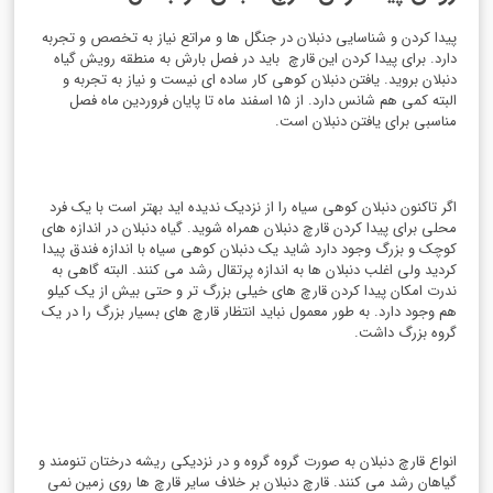
پیدا کردن و شناسایی دنبلان در جنگل ها و مراتع نیاز به تخصص و تجربه
دارد. برای پیدا کردن این قارچ باید در فصل بارش به منطقه رویش گیاه
دنبلان بروید. یافتن دنبلان کوهی کار ساده ای نیست و نیاز به تجربه و
البته کمی هم شانس دارد. از ۱۵ اسفند ماه تا پایان فروردین ماه فصل
مناسبی برای یافتن دنبلان است.
اگر تاکنون دنبلان کوهی سیاه را از نزدیک ندیده اید بهتر است با یک فرد
محلی برای پیدا کردن قارچ دنبلان همراه شوید. گیاه دنبلان در اندازه های
کوچک و بزرگ وجود دارد شاید یک دنبلان کوهی سیاه با اندازه فندق پیدا
کردید ولی اغلب دنبلان ها به اندازه پرتقال رشد می کنند. البته گاهی به
ندرت امکان پیدا کردن قارچ های خیلی بزرگ تر و حتی بیش از یک کیلو
هم وجود دارد. به طور معمول نباید انتظار قارچ های بسیار بزرگ را در یک
گروه بزرگ داشت.
انواع قارچ دنبلان به صورت گروه گروه و در نزدیکی ریشه درختان تنومند و
گیاهان رشد می کنند. قارچ دنبلان بر خلاف سایر قارچ ها روی زمین نمی