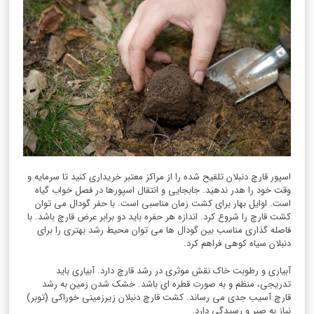
اسپور قارچ دنبلان تلقیح شده را از مراکز معتبر خریداری کنید تا سرمایه و
وقت خود را هدر ندهید. جابجایی و انتقال اسپورها در فصل خواب گیاه
است. اوایل بهار برای کشت زمان مناسبی است. با حفر گودال می توان
کشت قارچ را شروع کرد. اندازه هر حفره باید دو برابر عرض قارچ باشد. با
فاصله گذاری مناسب بین گودال ها می توان محیط رشد بهتری را برای
دنبلان سیاه کوهی فراهم کرد.
آبیاری و رطوبت خاک نقش موثری در رشد قارچ دارد. آبیاری باید
تدریجی، منظم و به صورت قطره ای باشد. خشک شدن زمین به رشد
قارچ آسیب جدی می رساند. کشت قارچ دنبلان زیرزمینی خوراکی (توبر)
نیاز به صبر و رسیدگی دارد.