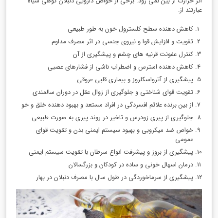
اثر حرارت از بین نمی رود. برخی از خواص دارویی دنبلان کوهی سیاه
عبارتند از:
کاهش دهنده سطح کلسترول خون به طور طبیعی
تقویت و افزایش قوا و نیروی جنسی در اثر مصرف مداوم
کنترل عفونت قرنیه های چشم و پیشگیری از آن
کاهش دهنده استرس و اضطراب ناشی از فشارهای عصبی
پیشگیری از آترواسکلروز و بیماری قلبی عروقی
تقویت قوای شناختی و جلوگیری از زوال عقل در دوران سالمندی
از بین برنده علائم افسردگی در افراد مستعد و بهبود دهنده خلق و خو
جلوگیری از پیری زودرس و تاخیر در روند پیری به صورت طبیعی
خواص ضد میکروبی و بهبود سیستم ایمنی بدن و تقویت قوای
عمومی
پیشگیری از بروز و پیشرفت انواع سرطان با تقویت سیستم ایمنی
درمان اسهال خونی و ساده در کودکان و بزرگسالان
پیشگیری از سرماخوردگی در طول سال با مصرف دنبلان در بهار