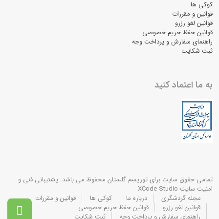
کوکی ها
قوانین و مقررات
قوانین لغو رزرو
قوانین حفظ حریم خصوصی
راهنمای سفارش و پرداخت وجه
ثبت شکایت
به ما اعتماد کنید
تمامی حقوق سایت برای توریسم گلستان محفوظ می باشد. پشتیبانی فنی و
امنیت سایت XCode Studio
مجله گردشگری
درباره ما
کوکی ها
قوانین و مقررات
قوانین لغو رزرو
قوانین حفظ حریم خصوصی

راهنمای سفارش و پرداخت وجه
ثبت شکایت