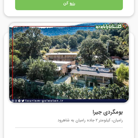
رزرو کن
بومگردی جیرا
رامیان، کیلومتر 2 جاده رامیان به شاهرود