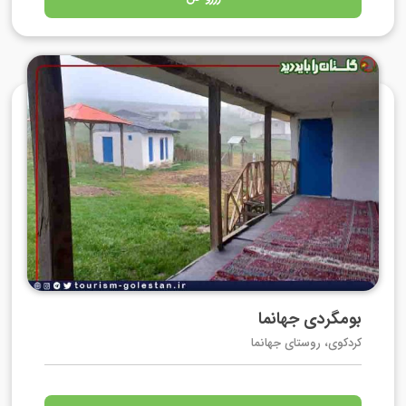
بومگردی جهانما
کردکوی، روستای جهانما