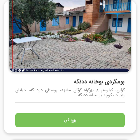
بومگردی بوخانه ددنگه
گرگان، کیلومتر 8 بزرگراه گرگان مشهد، روستای دودانگه، خیابان
ولایت، کوچه بومخانه ددنگه
رزرو کن