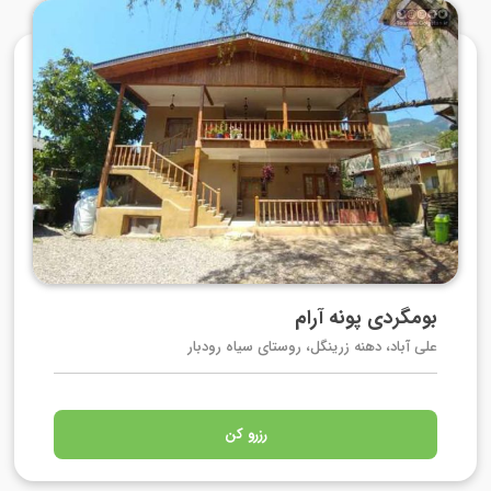
بومگردی پونه آرام
علی آباد، دهنه زرینگل، روستای سیاه رودبار
رزرو کن