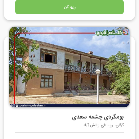
رزرو کن
بومگردی چشمه سعدی
گرگان، روستای والش آباد