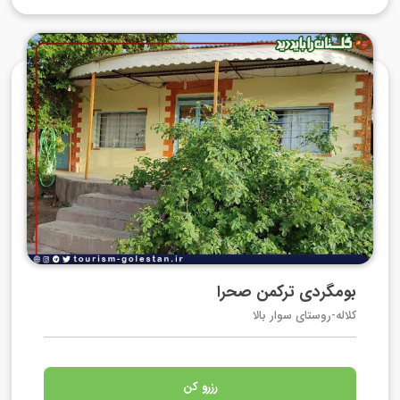
بومگردی ترکمن صحرا
کلاله-روستای سوار بالا
رزرو کن