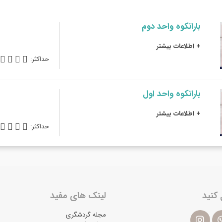
بارانکوه واحد دوم
+ اطلاعات بیشتر
حداکثر:




بارانکوه واحد اول
+ اطلاعات بیشتر
حداکثر:




 کنید
لینک های مفید
مجله گردشگری