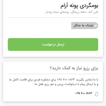
بومگردی پونه آرام
علی آباد، دهنه زرینگل، روستای سیاه رودبار
نزدیک به جنگل
ارسال درخواست
برای رزرو نیاز به کمک دارید؟
با ما تماس بگیرید 1863 700 0911 برای مشاوره فردی برای اقامت کامل ما
و یا ارسال پیام با درخواست پرس و جو رزرو هتل ما.
1863 700 0911