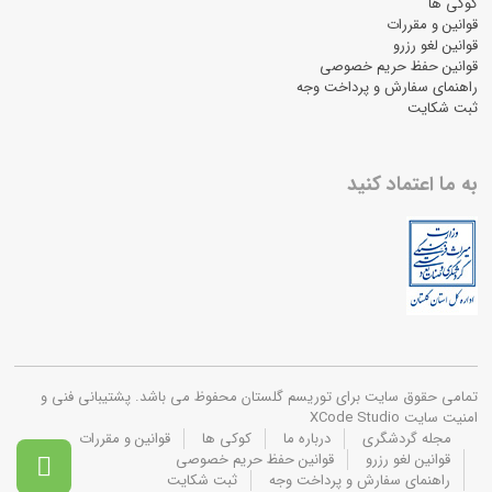
کوکی ها
قوانین و مقررات
قوانین لغو رزرو
قوانین حفظ حریم خصوصی
راهنمای سفارش و پرداخت وجه
ثبت شکایت
به ما اعتماد کنید
تمامی حقوق سایت برای توریسم گلستان محفوظ می باشد. پشتیبانی فنی و
امنیت سایت XCode Studio
مجله گردشگری
درباره ما
کوکی ها
قوانین و مقررات
قوانین لغو رزرو
قوانین حفظ حریم خصوصی

راهنمای سفارش و پرداخت وجه
ثبت شکایت