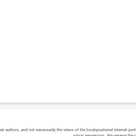
r authors, and not necessarily the views of the bookyourtravel internet port
vulgar expression. We reserve the r