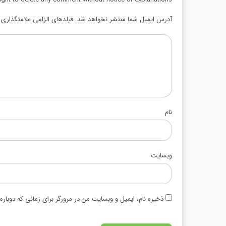
آدرس ایمیل شما منتشر نخواهد شد. فیلدهای الزامی علامتگذاری ش
نام
وبسایت
ذخیره نام، ایمیل و وبسایت من در مرورگر برای زمانی که دوبار