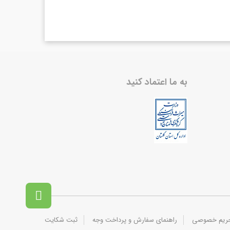
به ما اعتماد کنید

حریم خصوصی
راهنمای سفارش و پرداخت وجه
ثبت شکایت