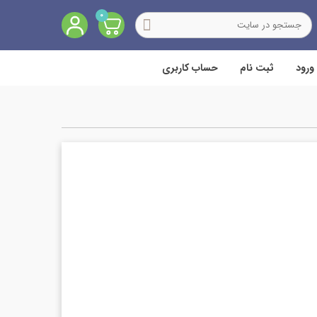
0
ورود
ثبت نام
حساب کاربری