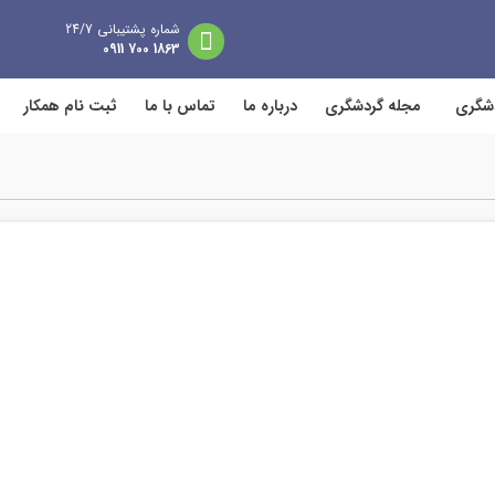
شماره پشتیبانی 24/7
1863 700 0911
دشگری
مجله گردشگری
درباره ما
تماس با ما
ثبت نام همکار