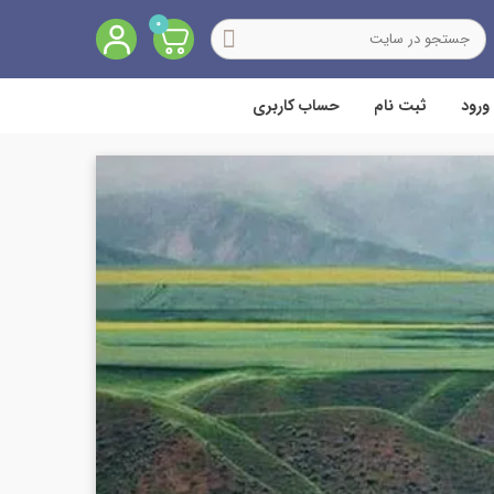
0
ورود
ثبت نام
حساب کاربری