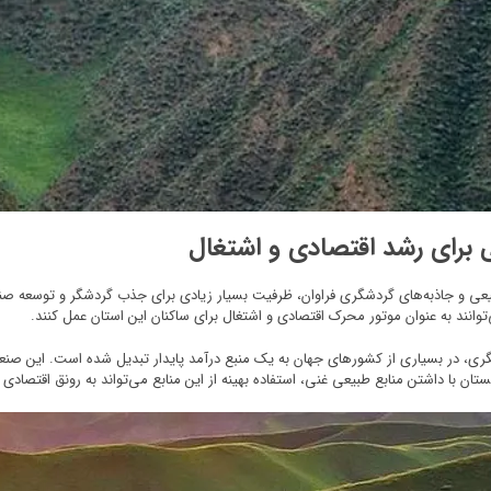
برای رشد اقتصادی و اشتغال
عی و جاذبه‌های گردشگری فراوان، ظرفیت بسیار زیادی برای جذب گردشگر و توسعه صنعت 
انند به عنوان موتور محرک اقتصادی و اشتغال برای ساکنان این استان عمل کنند.
ری، در بسیاری از کشورهای جهان به یک منبع درآمد پایدار تبدیل شده است. این صنعت
ستان با داشتن منابع طبیعی غنی، استفاده بهینه از این منابع می‌تواند به رونق اقتصادی