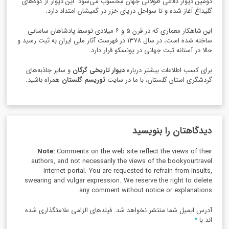
دومین دیوار دفاعی طولانی جهان محسوب می‌شود. این دیوار از کوه‌های
گلیداغ آغاز شده و تا سواحل دریای خزر در گمیشان امتداد دارد.
این شاهکار معماری که در قرن ۵ و ۶ میلادی توسط پادشاهان ساسانی
ساخته شده است، در سال ۱۳۷۸ در فهرست آثار ملی ایران به ثبت رسید و
حالا در آستانه ثبت جهانی در یونسکو قرار دارد.
برای کسب اطلاعات بیشتر درباره
دیوار تاریخی گرگان
و سایر جاذبه‌های
گردشگری استان گلستان، با ما در سایت
توریسم گلستان
همراه باشید.
دیدگاهتان را بنویسید
Note:
Comments on the web site reflect the views of their
authors, and not necessarily the views of the bookyourtravel
internet portal. You are requested to refrain from insults,
swearing and vulgar expression. We reserve the right to delete
any comment without notice or explanations.
آدرس ایمیل شما منتشر نخواهد شد. فیلدهای الزامی علامتگذاری شده
اند با
*