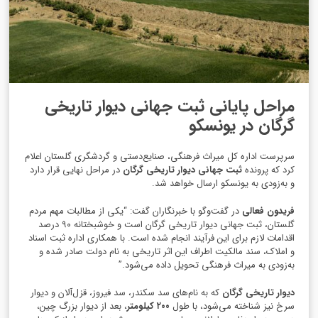
مراحل پایانی ثبت جهانی دیوار تاریخی
گرگان در یونسکو
سرپرست اداره کل میراث فرهنگی، صنایع‌دستی و گردشگری گلستان اعلام
کرد که پرونده
ثبت جهانی دیوار تاریخی گرگان
در مراحل نهایی قرار دارد
و به‌زودی به یونسکو ارسال خواهد شد.
فریدون فعالی
در گفت‌وگو با خبرنگاران گفت: “یکی از مطالبات مهم مردم
گلستان، ثبت جهانی دیوار تاریخی گرگان است و خوشبختانه ۹۰ درصد
اقدامات لازم برای این فرآیند انجام شده است. با همکاری اداره ثبت اسناد
و املاک، سند مالکیت اطراف این اثر تاریخی به نام دولت صادر شده و
به‌زودی به میراث فرهنگی تحویل داده می‌شود.”
دیوار تاریخی گرگان
که به نام‌های سد سکندر، سد فیروز، قزل‌آلان و دیوار
سرخ نیز شناخته می‌شود، با طول
۲۰۰ کیلومتر
، بعد از دیوار بزرگ چین،