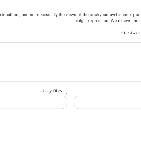
r authors, and not necessarily the views of the bookyourtravel internet port
vulgar expression. We reserve the r
ده اند با
*
پست الکترونیک