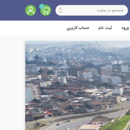
0
ورود
ثبت نام
حساب کاربری