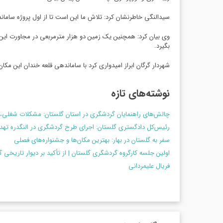
سیدالنگی خاطرنشان کرد: تلاش ما این است تا از اول پروژه سامانده
وی بیان کرد: همچنین یک زمین دو هزار مترمربعی در مجاورت این ت
بگیرد.
شهردار گرگان ابراز امیدواری کرد با ساماندهی قلعه خندان این م
نوشته‌های تازه
چالش‌های راهنمایان گردشگری در استان گلستان: مشکلات شغلی، 
رئیس‌کل دادگستری گلستان: اجرای طرح گردشگری در النگدره ت
سفر به گلستان در بهار: بهترین مکان‌ها و جشنواره‌های فصلی
اولین جلسه کارگروه گردشگری گلستان | از تأکید بر دیوار تاریخی 
فریال علیمردانی