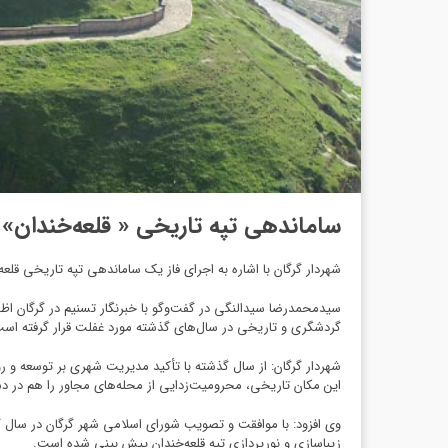
ساماندهی تپه تاریخی « قلعه‌خندان»
شهردار گرگان با اشاره به اجرای فاز یک ساماندهی تپه تاریخی قلعه‌خندان گفت: سال گذشته و امسال بالغ بر ۱۵۰ میلیارد
گردشگری و تاریخی در سال‌های گذشته مورد غفلت قرار گرفته اس
شهردار گرگان: از سال گذشته با تأکید مدیریت شهری بر توسعه و 
این مکان تاریخی، محرومیت‌زدایی از محله‌های مجاور را هم در دست
زیباسازی و نورپردازی تپه قلعه‌‌خندان پیش بینی شده است.