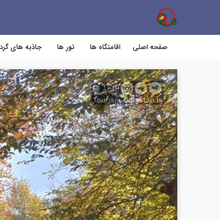
صفحه اصلی
اقامتگاه ها
تور ها
جاذبه های گر