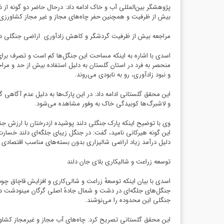
پژوهشگر بین‌المللی آب و خاک ادامه داد: درحال حاضر دو گونه از
بیش از ظرفیت و همچنین حفر چاه‌های مجاز و غیر مجاز کشاورزی که
مراجعه بیش از ظرفیت گردشگر و کاهش زادآوری اراضی جنگلی دل
اسدی با اشاره به اینکه مساحت این جنگل‌ها کم است و تصرف بر
منحصر به فرد در استان گلستان به دلیل استفاده بیش از حد و مرا
و نبود زادآوری، رو به نابودی ‌می‌روند.
این محقق گلستانی ادامه داد: در این پارک‌ها به دلیل عدم آگاه
و لاشبرگ‌ها کوبیدگی خاک به وفور مشاهده می‌شود.
وی با توضیح اینکه پارک جنگلی دلند پوشیده ازدرختان با ارزش جنگل
این گونه هیرکانی نامید، گفت: در جنگل زیبای جلگه‌ای دلند خسارت
دلیل درآمد زیاد اراضی شالیزاری بدون بسته‌های مناسب اقتصادی 
توسعه زراعت و شالیکاری بلای جان دلند
اسدی با بیان اینکه توسعهٔ زراعت و شالی‌کاری و افزایش قاچاق چوب 
جنگلی این محدوده را می‌نوشند.
این محقق گلستانی تصریح کرد: چاه‌های آب مجاز و غیرمجاز کشاورز