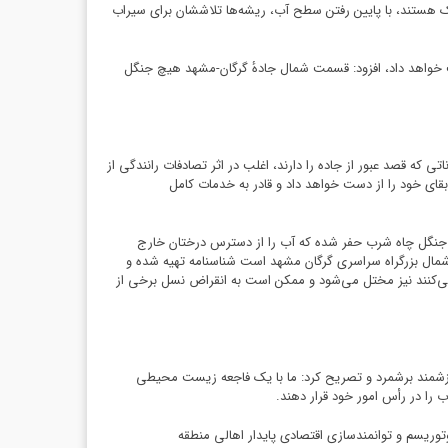
یک هستند، با پایین رفتن سطح آب، ریشه‌ها تلاششان برای سیراب
ت خواهد داد، افزود: قسمت شمال جادهٔ گرگان-مشهد هیچ جنگل
 که قصد عبور از جاده را دارند، اغلب در اثر تصادفات رانندگی از
 بقای خود را از دست خواهد داد و قادر به خدمات کامل
در جنگل چاه شرب حفر شده که آب را از دسترس درختان خارج
ای شمال بزرگراه سراسری گرگان مشهد است شناسنامه تهیه شده و
می‌کنند نیز مختل می‌شود و ممکن است به انقراض نسل برخی از
 ارزشمند برشمرد و تصریح کرد: ما با یک فاجعه زیست محیطی
را در رأس امور خود قرار دهند.
توریسم و توانمندسازی اقتصادی پایدار اهالی منطقه