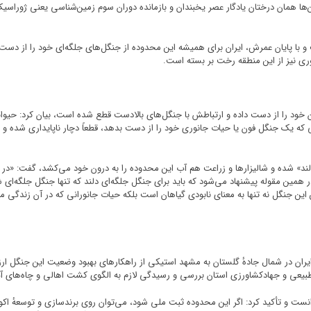
ن‌ها همان درختان یادگار عصر یخبندان و بازمانده دوران سوم زمین‌شناسی یعنی ژوراس
 و با پایان عمرش، ایران برای همیشه این محدوده از جنگل‌های جلگه‌ای خود را از دس
وری نیز از این منطقه رخت بر بسته است.
ن خود را از دست داده و ارتباطش با جنگل‌های بالادست قطع شده است، بیان کرد: حیواناتی
زمانی که یک جنگل فون یا حیات جانوری خود را از دست بدهد، قطعاً دچار ناپایداری شده و
دلند» شده و شالیزارها و زراعت هم آب این محدوده را به درون خود می‌کشد، گفت: «
 » در همین مقوله پیشنهاد می‌شود که باید برای جنگل جلگه‌ای دلند که تنها جنگل جلگه‌
ین جنگل نه تنها به معنای نابودی گیاهان است بلکه حیات جانورانی که در آن زندگی 
ی ایران در شمال جادهٔ گلستان به مشهد استیکی از راهکارهای بهبود وضعیت این جنگل
بیعی و جهادکشاورزی استان بررسی و رسیدگی لازم به الگوی کشت اهالی و چاه‌های آب 
نست و تأکید کرد: اگر این محدوده ثبت ملی شود، می‌توان روی برندسازی و توسعهٔ اکو