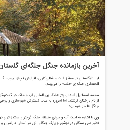
آخرین بازمانده جنگل جلگه‌ای گلستا
ایسنا/گلستان توسعهٔ زراعت و شالی‌کاری، افزایش قاچاق چوب، گست
انحصاری جلگه‌ای «دلند» را می‌بینم.
محمد اسماعیل اسدی، پژوهشگر بین‌المللی آب و خاک در گفت‌وگو با
از نام درختان گرفتند. اما امروزه به علت گسترش شهرسازی و برخ
جنگل‌ها خواهیم بود.
وی با اشاره به اینکه آب و هوای منطقه جلگه گرم‌تر و معتدل‌تر 
نظیر سی سنگان در نوشهر و پارک جنگلی نور در استان مازندران و 