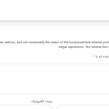
r authors, and not necessarily the views of the bookyourtravel internet port
vulgar expression. We reserve the r
ده اند با
*
پست الکترونیک