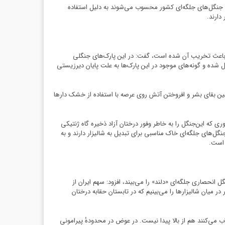
یق جنگل‌های جلگه‌ای کشور محسوب می‌شوند به دلیل استفاده
دارند.
 باعث تخریب آن شده است، گفت: در این پارک‌های جنگلی
 شده و گونه‌های موجود در این پارک‌ها به علت پایان دیرزیستی
ین بقای بشر و افروختن آتش روی عرصه با استفاده از خشک دارها
ی که این‌جنگل را به خاطر وفور درختان آزاد ذخیره گاه ژنتیکی
گل‌های جلگه‌ای خاک مناسبی برای تبدیل به شالیزار دارند و به
 است.
 انحصاری جلگه‌ای «دلند» را می‌بیند، افزود: سهم ایران از
 «دلند» نگاه کنیم محدوده‌ای محصور در میان شالیزارها را می‌بینیم که در تابستان حقابه درختان
 می‌کنند هم از بالا پیدا نیست. در عوض در محدودهٔ پیرامونی