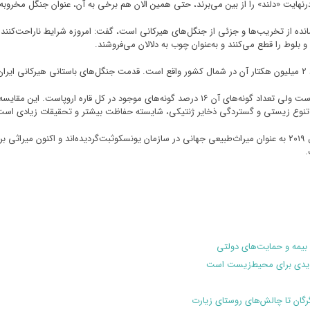
نهایت «دلند» را از بین می‌برند، حتی همین الان هم برخی به آن، عنوان جنگل مخروبه دا
ازمانده از تخریب‌ها و جزئی از جنگل‌های هیرکانی است، گفت: امروزه شرایط ناراحت‌کن
بلوط را قطع می‌کنند و به‌عنوان چوب به دلالان می‌فروشند.
مساحت این عرصه‌های جنگلی در حدود یک درصد جنگل‌های اروپاست ولی تعداد گونه‌های آن ۱۶ درصد گون
لیل تنوع زیستی و گستردگی ذخایر ژنتیکی، شایسته حفاظت بیشتر و تحقیقات زیادی است
جنگل‌های هیرکانی بخشی از ثروت بزرگ جهانی هستند که در سال ۲۰۱۹ به عنوان میراث‌طبیعی جهانی در سازمان یونسکوثب
.
بیمه و حمایت‌های دولتی
هدیدی برای محیط‌زیست است
گرگان تا چالش‌های روستای زیارت