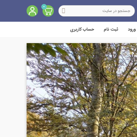
0
ورود
ثبت نام
حساب کاربری