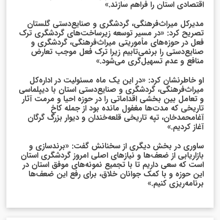
اقتصادی استان را فراهم سازند.»
مدیرکل میراث‌فرهنگی، گردشگری و صنایع‌دستی گلستان
تصریح کرد: «در مسیر توسعه زیرساخت‌های گردشگری ترک
فعل در حوزه‌های مأموریتی میراث‌فرهنگی، گردشگری و
صنایع‌دستی را برنمی‌تابیم زیرا ترک فعل موجب تعارض
منافع و عدم تسهیل‌گری می‌شود.»
او خاطرنشان کرد: «در این یک ماه مسئولیت در اداره‌کل
میراث‌فرهنگی، گردشگری و صنایع‌دستی استان با دیپلماسی
و تعامل بین بخشی اقداماتی را در حوزه احیا و مرمت آثار
تاریخی که مدت‌ها مغفول مانده بود از جمله کاخ
آغامحمدخان، تپه تاریخی قلعه‌خندان و دیوار بزرگ گرگان
آغاز کردیم.»
ساوری در بخش دیگری از سخنانش گفت: «برندسازی و
بازاریابی از ضعف‌ها و نیازهای اصلی امروز گردشگری استان
است که سعی داریم تا با تجمیع نمونه‌های موفق استان در
این حوزه و با کمک جوانان خلاق، برای رفع این ضعف‌ها
برنامه‌ریزی کنیم.»