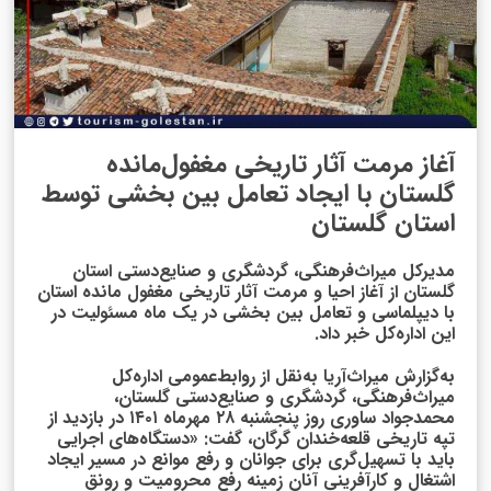
آغاز مرمت آثار تاریخی مغفول‌مانده
گلستان با ایجاد تعامل بین بخشی توسط
استان گلستان
مدیرکل میراث‌فرهنگی، گردشگری و صنایع‌دستی استان
گلستان از آغاز احیا و مرمت آثار تاریخی مغفول مانده استان
با دیپلماسی و تعامل بین بخشی در یک ماه مسئولیت در
این اداره‌کل خبر داد.
به‌گزارش میراث‌آریا به‌نقل از روابط‌عمومی اداره‌کل
میراث‌فرهنگی، گردشگری و صنایع‌دستی گلستان،
محمدجواد ساوری روز پنجشنبه ۲۸ مهرماه ۱۴۰۱ در بازدید از
تپه تاریخی قلعه‌خندان گرگان، گفت: «دستگاه‌های اجرایی
باید با تسهیل‌گری برای جوانان و رفع موانع در مسیر ایجاد
اشتغال و کارآفرینی آنان زمینه رفع محرومیت و رونق