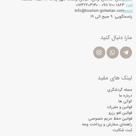
1863 700 0911 - 01732203140
call
info@tourism-golestan.com
email
پاسخگویی: ۹ صبح الی 19
مارا دنبال کنید
لینک های مفید
مجله گردشگری
درباره ما
کوکی ها
قوانین و مقررات
قوانین لغو رزرو
قوانین حفظ حریم خصوصی
راهنمای سفارش و پرداخت وجه
ثبت شکایت