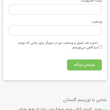
پست الکترونیک
وبسایت
ذخیره نام، ایمیل و وبسایت من در مرورگر برای زمانی که دوباره
دیدگاهی می‌نویسم.
تماس با توریسم گلستان
استان: گلستان،گرگان، خیابان فرهنگ شهر، پلاک 17، طبقه: همکف،
place