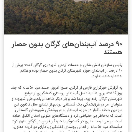
۹۰ درصد آب‌بندان‌های گرگان بدون حصار
هستند
رئیس سازمان آتش‌نشانی و خدمات ایمنی شهرداری گرگان گفت: بیش از
۹۰ درصد از آب‌بندان حوزه شهرستان گرگان بدون حصار بوده و علائم
هشداردهنده ندارند‌.
به گزارش خبرگزاری فارس از گرگان، صبح امروز، جسد مرد ۵۰ساله که چند
روز گذشته برای شنا به داخل آب‌بندان روستای کفشگیری از توابع
شهرستان گرگان رفته بود، پیدا شد و بار دیگر شاهد بی‌احتیاطی شهروند و
متولیان امر در غرق‌شدگی یک گلستانی بودیم.از ابتدای سال تاکنون این
سومین حادثه ناگوار در حوزه آب‌بندان و غرق‌شدگی شهروندان گلستانی
است که به‌خاطر بی‌احتیاطی فرد و دستگاه‌های متولی استان اتفاق افتاده
است‌.موسی‌الرضا صفری در گفت‌وگو با خبرنگار فارس در گرگان اظهار کرد:
متأسفانه مرد ۵۰ساله از اهالی روستای کفشگیری، دارای دو فرزند معلول،