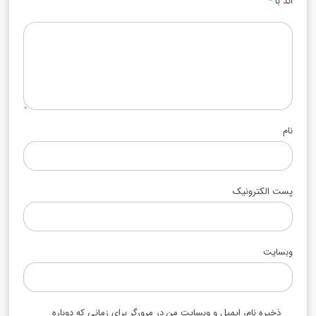
اند با
*
نام
پست الکترونیک
وبسایت
ذخیره نام، ایمیل و وبسایت من در مرورگر برای زمانی که دوباره