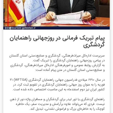
پیام تبریک فرمانی در روزجهانی راهنمایان
گردشگری
سرپرست اداره‌کل میراث‌فرهنگی، گردشگری و صنایع‌دستی استان گلستان
در پیامی روزجهانی راهنمایان گردشگری را تبریک گفت.
به گزارش روابط عمومی و امورفرهنگی اداره‌کل میراث‌فرهنگی، گردشگری
و صنایع‌دستی استان گلستان در متن پیام آماده است:
در سال ۱۹۹۰ میلادی فدراسیون جهانی راهنمایان گردشگری (WFTGA) ۲۱
فوریه را به عنوان روز جهانی راهنمایان گردشگری در تقویم ثبت کرد، در
کشور ایران نیز دوم اسفندماه به این مناسبت اختصاص داده شده است.
راهنمای گردشگری یا تور لیدر برای گردشگران و مسافران واژه دور از ذهن
نیست. فردی که می‌تواند علاوه برآرامش و مدیریت سفر، یک خاطره
کوچک ‌را به خاطره‌ای بزرگ و فراموش نشدنی، تبدیل کند.