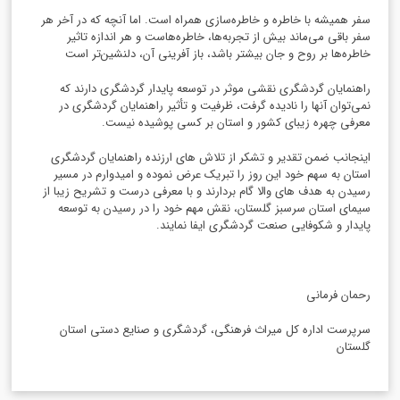
سفر همیشه با خاطره و خاطره‌سازی همراه است. اما آنچه که در آخر هر
سفر باقی می‌ماند بیش از تجربه‌ها، خاطره‌هاست و هر اندازه تاثیر
خاطره‌ها بر روح و جان بیشتر باشد، باز آفرینی آن، دلنشین‌تر است
راهنمایان گردشگری نقشی موثر در توسعه پایدار گردشگری دارند که
نمی‌توان آنها را نادیده گرفت، ظرفیت و تأثیر راهنمایان گردشگری در
معرفی چهره زیبای کشور و استان بر کسی پوشیده نیست.
اینجانب ضمن تقدیر و تشکر از تلاش های ارزنده راهنمایان گردشگری
استان به سهم خود این روز را تبریک عرض نموده و امیدوارم در مسیر
رسیدن به هدف های والا گام بردارند و با معرفی درست و تشریح زیبا از
سیمای استان سرسبز گلستان، نقش مهم خود را در رسیدن به توسعه
پایدار و شکوفایی صنعت گردشگری ایفا نمایند.
رحمان فرمانی
سرپرست اداره کل میراث فرهنگی، گردشگری و صنایع دستی استان
گلستان