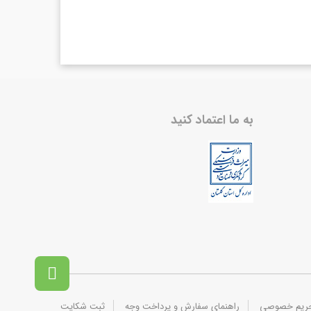
به ما اعتماد کنید

حریم خصوصی
راهنمای سفارش و پرداخت وجه
ثبت شکایت