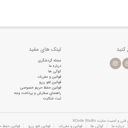
 کنید
لینک های مفید
مجله گردشگری
درباره ما
کوکی ها
قوانین و مقررات
قوانین لغو رزرو
قوانین حفظ حریم خصوصی
راهنمای سفارش و پرداخت وجه
ثبت شکایت
یت سایت XCode Studio
درباره ما
کوکی ها
قوانین و مقررات
قوانین لغو رزرو
قوانین حفظ 