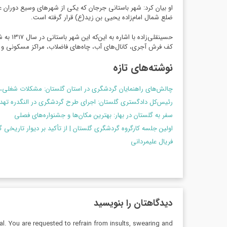
او بیان کرد: شهر باستانی جرجان که یکی از شهرهای وسیع دوران
ضلع شمال امام‌زاده یحیی بن زید(ع) قرار گرفته است.
کف فرش آجری، کانال‌های آب، چاه‌های فاضلاب، مراکز مسکونی 
نوشته‌های تازه
چالش‌های راهنمایان گردشگری در استان گلستان: مشکلات شغلی، 
رئیس‌کل دادگستری گلستان: اجرای طرح گردشگری در النگدره ت
سفر به گلستان در بهار: بهترین مکان‌ها و جشنواره‌های فصلی
اولین جلسه کارگروه گردشگری گلستان | از تأکید بر دیوار تاریخی 
فریال علیمردانی
دیدگاهتان را بنویسید
al. You are requested to refrain from insults, swearing and