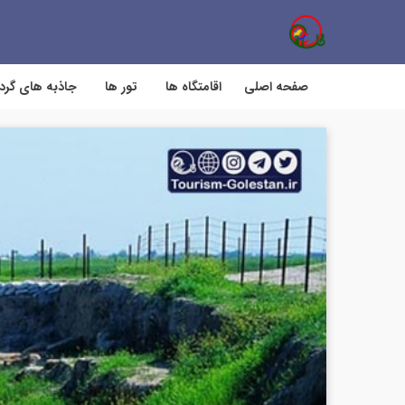
صفحه اصلی
اقامتگاه ها
تور ها
جاذبه های گر