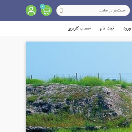
0
ورود
ثبت نام
حساب کاربری