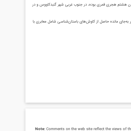
 قرن هشتم هجری قمری بوده، در جنوب غربی شهر گنبدکاووس و در
 دارای حریم مصوب است، افزود: آثار به‌جای مانده حاصل از کاوش‌های باستان‌شناسی شامل معابری با
Note:
Comments on the web site reflect the views of thei