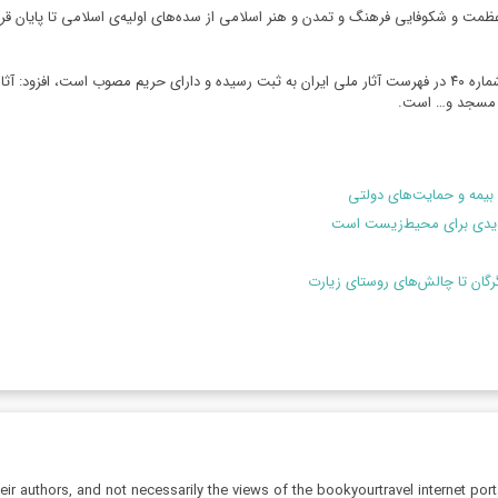
 عظمت و شکوفایی فرهنگ و تمدن و هنر اسلامی از سده‌های اولیه‌ی اسلامی تا پایان
حسینقلی‌زاده با اشاره به این‌که این شهر باستانی در سال ۱۳۱۷ به شماره ۴۰ در فهرست آثار ملی ایران به ثبت رسیده و
و مسجد و… است.
بیمه و حمایت‌های دولتی
هدیدی برای محیط‌زیست است
گرگان تا چالش‌های روستای زیارت
r authors, and not necessarily the views of the bookyourtravel internet port