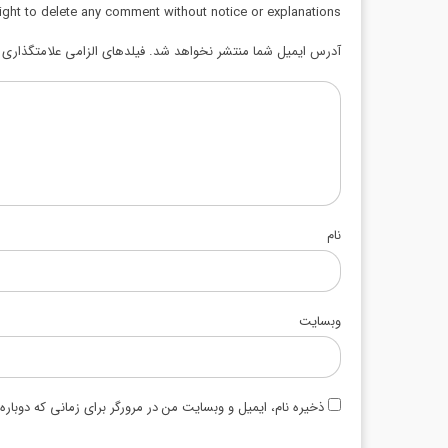
ight to delete any comment without notice or explanations.
آدرس ایمیل شما منتشر نخواهد شد. فیلدهای الزامی علامتگذاری ش
نام
وبسایت
ذخیره نام، ایمیل و وبسایت من در مرورگر برای زمانی که دوبار