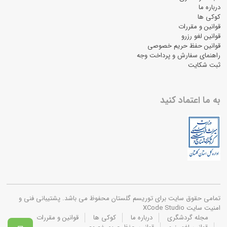
درباره ما
کوکی ها
قوانین و مقررات
قوانین لغو رزرو
قوانین حفظ حریم خصوصی
راهنمای سفارش و پرداخت وجه
ثبت شکایت
به ما اعتماد کنید
تمامی حقوق سایت برای توریسم گلستان محفوظ می باشد. پشتیبانی فنی و
امنیت سایت XCode Studio
مجله گردشگری
درباره ما
کوکی ها
قوانین و مقررات