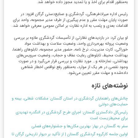
به‌منظور اقدام برای اخذ و یا تمدید مجوز داده خواهد شد.
رئیس اداره میراث‌فرهنگی، گردشگری و صنایع‌دستی گرگان افزود: در
صورت پایان مهلت مقرر و عدم پیگیری از طرف مدیر مجموعه، واحد برای
اقدامات بعدی و پلمب به اداره نظارت بر اماکن عمومی معرفی خواهد شد.
او بیان کرد: در بازدیدهای نظارتی از تأسیسات گردشگری علاوه بر بررسی
وضعیت پروانه بهره‌برداری واحد، وضعیت سلامت و بهداشت مواد
خوراکی، کارت مدیریت، نرخ نامه، حضور مدیر مجموعه، تابلوهای راهنما،
بهداشت محیط، تابلوهای رعایت عفاف و حجاب، وضعیت سرویس‌های
بهداشتی، نمازخانه و… مورد نظارت و بررسی قرار می‌گیرد و در صورت
وجود نقصی در هر یک از موارد، به‌منظور رفع نواقص اخطار شفاهی
داده‌شده و مهلت مقرر تعیین می‌شود.
نوشته‌های تازه
چالش‌های راهنمایان گردشگری در استان گلستان: مشکلات شغلی، بیمه و
حمایت‌های دولتی
رئیس‌کل دادگستری گلستان: اجرای طرح گردشگری در النگدره تهدیدی
برای محیط‌زیست است
سفر به گلستان در بهار: بهترین مکان‌ها و جشنواره‌های فصلی
اولین جلسه کارگروه گردشگری گلستان | از تأکید بر دیوار تاریخی گرگان تا