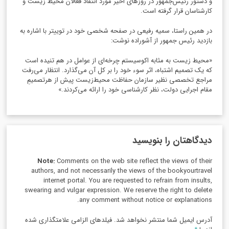
و دستور رئیس‌جمهور در روزهای اخیر مورد انتقاد فعالان محیط زیست و
کارشناسان قرار گرفته است.
در همین راستا، سمیه رفیعی در صفحه شخصی خود در توییتر با اشاره به
بازدید رئیس جمهور از آشوراده نوشت:
«محیط زیست به مثابه اکوسیستم چرخه‌ای از عوامل در هم تنیده است
که یک تصمیم اشتباه، اثر سوء خود را بر کل آن می‌گذارد. انتظار می‌رفت
مراجع تخصصی نظیر سازمان حفاظت محیط‌زیست پیش از هرتصمیمِ
مقام اجرایی دولت، نظر کارشناسی خود را ارائه می‌کردند.»
دیدگاهتان را بنویسید
Note:
Comments on the web site reflect the views of their
authors, and not necessarily the views of the bookyourtravel
internet portal. You are requested to refrain from insults,
swearing and vulgar expression. We reserve the right to delete
any comment without notice or explanations.
آدرس ایمیل شما منتشر نخواهد شد. فیلدهای الزامی علامتگذاری شده