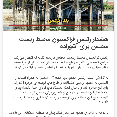
هشدار رئیس فراکسیون محیط زیست
مجلس برای آشوراده
رئیس فراکسیون محیط زیست مجلس یازدهم گفت که انتظار می‌رفت
مراجع تخصصی نظیر سازمان حفاظت محیط‌زیست پیش از هرتصمیمِ
مقام اجرایی دولت برای آشوراده، نظر کارشناسی خود را ارائه می‌کردند.
به گزارش ایسنا، رئیس جمهور روز جمعه(۱۳ اسفند) به همراه استاندار
گلستان به منظور بررسی مشکلات و طرح‌های توسعه‌ای جزیره آشوراده
وارد این جزیره شد و با بیان اینکه دستگاه‌های اداری احیا، نگهداری، و
استفاده از این طبیعت را در پیچ و خم روزمرگی معطل کردند، به
ظرفیت‌های این منطقه برای توسعه در زمینه گردشگری و محیط زیست
تأکید کرد.
با توجه به ماجرای هجوم غیرمجاز شکارچیان به منطقه میانکاله، این بازدید