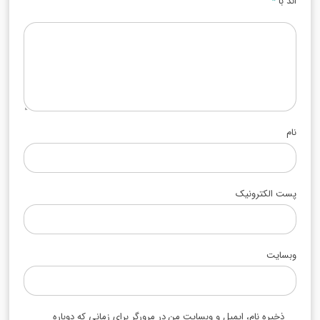
اند با
*
نام
پست الکترونیک
وبسایت
ذخیره نام، ایمیل و وبسایت من در مرورگر برای زمانی که دوباره