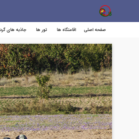
صفحه اصلی
اقامتگاه ها
تور ها
جاذبه های گر