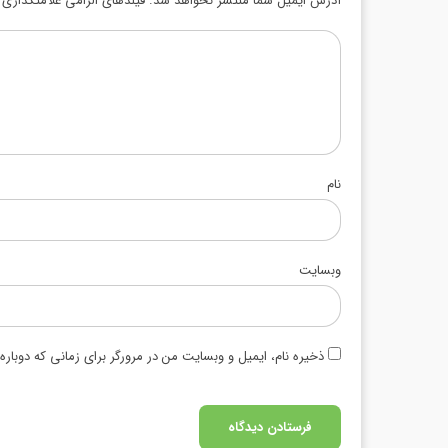
آدرس ایمیل شما منتشر نخواهد شد. فیلدهای الزامی علامتگذاری ش
نام
وبسایت
ذخیره نام، ایمیل و وبسایت من در مرورگر برای زمانی که دوبار