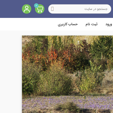
0
ورود
ثبت نام
حساب کاربری