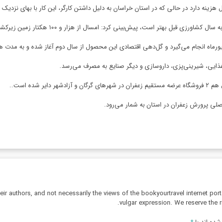
در حالی که در استان خراسان به دلیل داشتن کارگر، این کار با بهای نزدیک به ۵۰۰ هزار ریال انجام می‌ش
ینی کرد: امسال از هزار و ۱۰۰ هکتار زمین زیرکشت زغفران منطقه چهار تُن زعفران خشک تولید شود.
ورماه انجام می‌گیرد و گل‌دهی اقتصادی این محصول از سال دوم آغاز شده و به مدت ه
 غذایی، شیرینی‌پزی، داروسازی و دیگر صنایع به مصرف می‌رسد.
شده است..
r authors, and not necessarily the views of the bookyourtravel internet port
vulgar expression. We reserve the r