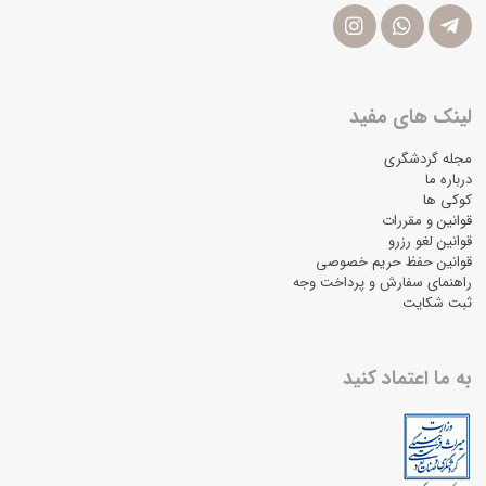
لینک های مفید
مجله گردشگری
درباره ما
کوکی ها
قوانین و مقررات
قوانین لغو رزرو
قوانین حفظ حریم خصوصی
راهنمای سفارش و پرداخت وجه
ثبت شکایت
به ما اعتماد کنید