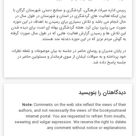
رییس اداره میراث فرهنگی، گردشگری و صنایع دستی شهرستان گرگان با
بیان اینکه فعالیت های گردشگری در استان و شهرستان در طول سال در
حال انجام می باشد و تلاش بسیاری برای رسیدن به اهداف در این حوزه
صورت می پذیرد بیان کرد: هفته گردشگری بهانه ای است برای دیده شدن
این تلاش ها و رسیدن گزارش فعالیت هایی که در طول سال صورت گرفته
به گوش مردم عزیز که در این حوزه دغدغه مند هستند.
در پایان مدیران و روسای حاضر در جلسه به بیان موضوعات و نقطه نظرات
خود پرداخته و به سوالات ایشان از سوی فرماندار و مسئولین حاضر در
جلسه پاسخ داده شد.
دیدگاهتان را بنویسید
Note:
Comments on the web site reflect the views of their
authors, and not necessarily the views of the bookyourtravel
internet portal. You are requested to refrain from insults,
swearing and vulgar expression. We reserve the right to delete
any comment without notice or explanations.