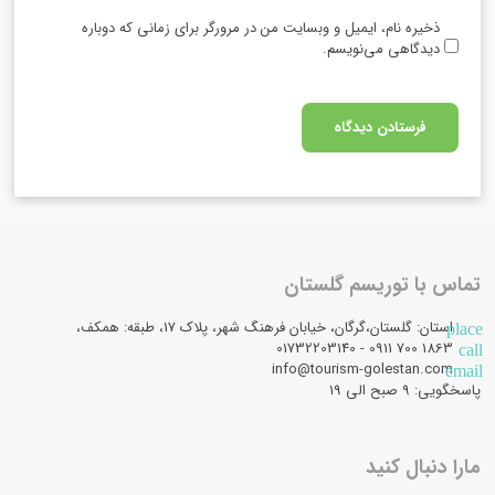
ذخیره نام، ایمیل و وبسایت من در مرورگر برای زمانی که دوباره
دیدگاهی می‌نویسم.
تماس با توریسم گلستان
استان: گلستان،گرگان، خیابان فرهنگ شهر، پلاک 17، طبقه: همکف،
place
1863 700 0911 - 01732203140
call
info@tourism-golestan.com
email
پاسخگویی: ۹ صبح الی 19
مارا دنبال کنید