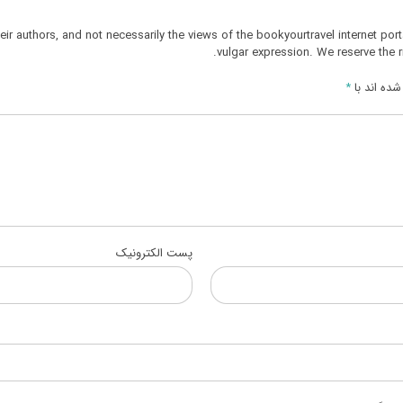
r authors, and not necessarily the views of the bookyourtravel internet port
vulgar expression. We reserve the r
ده اند با
*
پست الکترونیک