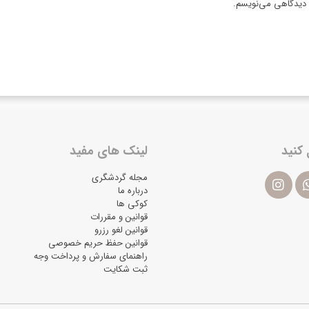
ه دیدگاهی می‌نویسم.
 کنید
لینک های مفید
مجله گردشگری
درباره ما
کوکی ها
قوانین و مقررات
قوانین لغو رزرو
قوانین حفظ حریم خصوصی
راهنمای سفارش و پرداخت وجه
ثبت شکایت