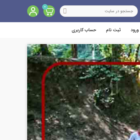
0
ورود
ثبت نام
حساب کاربری