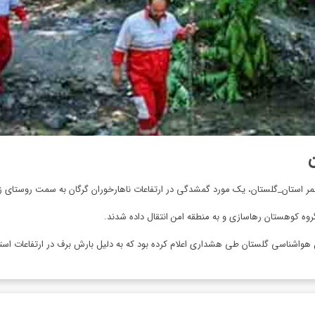
مر استان_گلستان، یک مورد گمشدگی در ارتفاعات ناهارخوران گرگان به سمت روستای ز
کل هواشناسی گلستان طی هشداری اعلام کرده بود که به دلیل بارش برف در ارتفاعات است