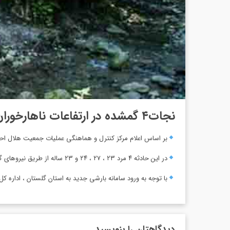
نجات۴ گمشده در ارتفاعات ناهارخوران
بر اساس اعلام مرکز کنترل و هماهنگی عملیات جمعیت هلال اح
در این حادثه ۴ مرد ۲۳ ، ۲۷ ، ۲۴ و ۲۳ ساله از طریق نیرو‌های گروه کوهستان رهاسازی و به منطقه امن انتقال داده شدند.
با توجه به ورود سامانه بارشی جدید به استان گلستان ، اداره 
دیدگاهتان را بنویسید