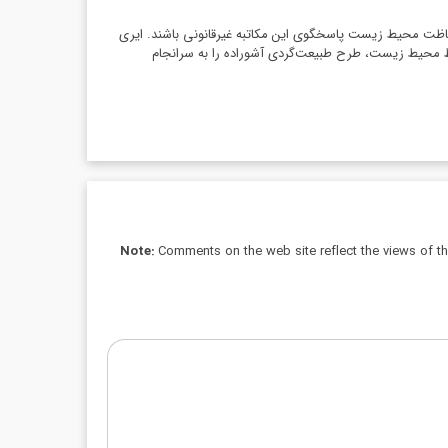
گو باشند، بنده در کمیسیون اصل ۹۰ شکایت می‌کنم تا مدیران سازمان حفاظت محیط زیست پاسخگوی این مکاتبه غیرقانونی باشند. ایری
حفظ محیط زیست، طرح طبیعت‌گردی آشوراده را به سرانجام
Note:
Comments on the web site reflect the views of thei