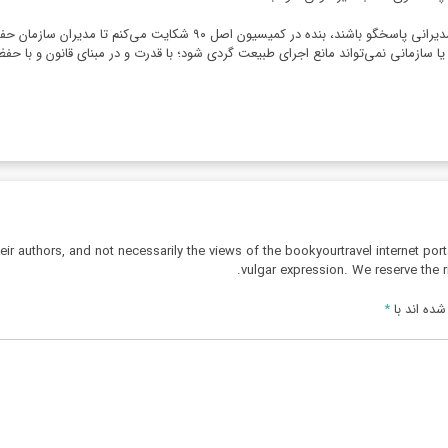
وی عنوان کرد: دولتمردان دولت چهاردهم باید بابت انتصاب چنین مدیرانی پاسخ
یا سازمانی نمی‌تواند مانع اجرای طبیعت گردی شود؛ با قدرت و در مبنای قانون و با 
r authors, and not necessarily the views of the bookyourtravel internet port
vulgar expression. We reserve the r
ده اند با
*