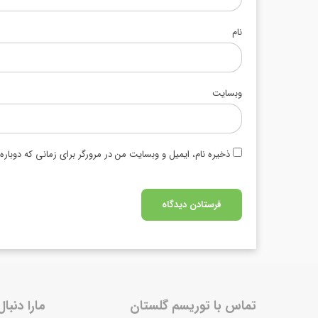
نام
وبسایت
ذخیره نام، ایمیل و وبسایت من در مرورگر برای زمانی که دوبار
تماس با توریسم گلستان
مارا دنبال