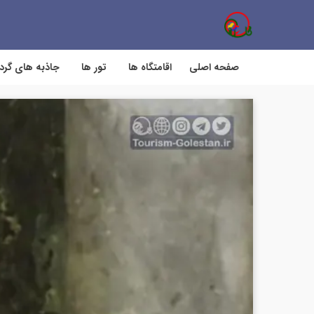
صفحه اصلی
اقامتگاه ها
تور ها
جاذبه های گر