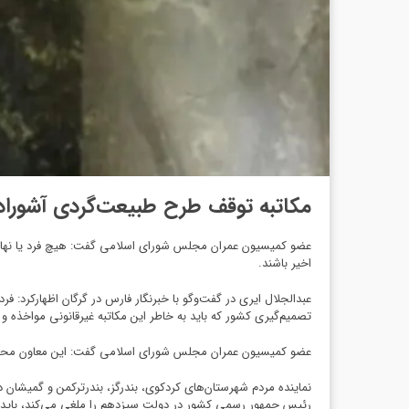
مکاتبه توقف طرح طبیعت‌گردی آشوراد
اخیر باشند.
عبدالجلال ایری در گفت‌وگو با خبرنگار فارس در گرگان اظهارکرد:
تصمیم‌گیری کشور که باید به خاطر این مکاتبه غیرقانونی مواخذه 
عضو کمیسیون عمران مجلس شورای اسلامی گفت: این معاون محیط 
نماینده مردم شهرستان‌های کردکوی، بندرگز، بندرترکمن و گمیشان
رئیس جمهور رسمی کشور در دولت سیزدهم را ملغی می‌کند، باید پ