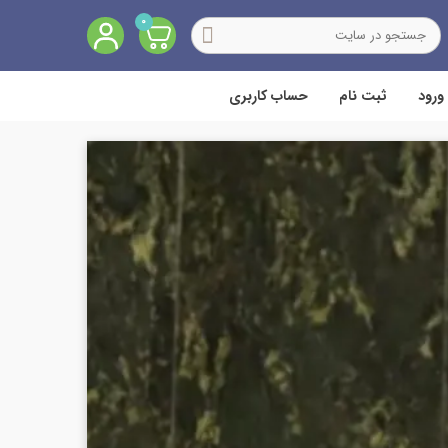
0
ورود
ثبت نام
حساب کاربری