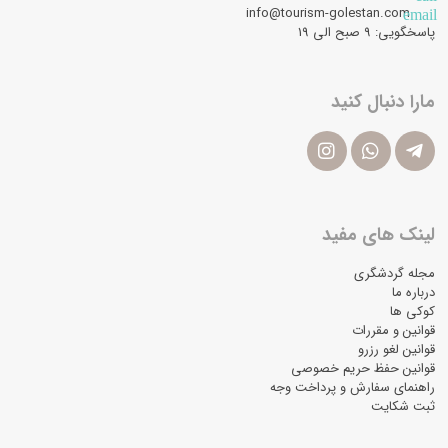
info@tourism-golestan.com
email
پاسخگویی: ۹ صبح الی 19
مارا دنبال کنید
لینک های مفید
مجله گردشگری
درباره ما
کوکی ها
قوانین و مقررات
قوانین لغو رزرو
قوانین حفظ حریم خصوصی
راهنمای سفارش و پرداخت وجه
ثبت شکایت