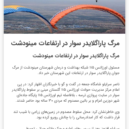
مرگ پاراگلایدر سوار در ارتفاعات مینودشت
مرگ پاراگلایدر سوار در ارتفاعات مینودشت
مسئول اورژانس ۱۱۵ شبکه بهداشت و درمان شهرستان مینودشت از مرگ
جوان پاراگلایدر سوار در ارتفاعات این شهرستان خبر داد.
ناصر سرایلو شامگاه جمعه در گفت و گو با خبرنگاران اظهار کرد: در پی
اعلام مرکز مدیریت حوادث اورژانس ۱۱۵ گلستان مبنی بر سقوط پاراگلایدر
سوار در سایت پروازی ترسه ، بلافاصله تیم اورژانس ۱۱۵ پایگاه جاده‌ای
شهر دوزین اعزام و بر بالین مصدوم که مردی ۳۰ ساله بود حاضر شدند.
وی خاطرنشان کرد: محل سقوط مصدوم در زمین‌های زراعی با شیب تند
قرار داشت که کار امدادرسانی را با چالش روبرو کرده بود.
سرایلو افزود: بعد از بررسی‌های اولیه و چک علائم حیاتی توسط