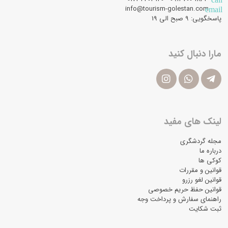
info@tourism-golestan.com
email
پاسخگویی: ۹ صبح الی 19
مارا دنبال کنید
لینک های مفید
مجله گردشگری
درباره ما
کوکی ها
قوانین و مقررات
قوانین لغو رزرو
قوانین حفظ حریم خصوصی
راهنمای سفارش و پرداخت وجه
ثبت شکایت