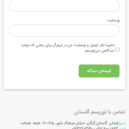
وبسایت
ذخیره نام، ایمیل و وبسایت من در مرورگر برای زمانی که دوباره
دیدگاهی می‌نویسم.
تماس با توریسم گلستان
استان: گلستان،گرگان، خیابان فرهنگ شهر، پلاک 17، طبقه: همکف،
place
1863 700 0911 - 01732203140
call