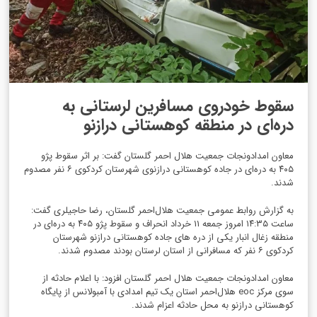
سقوط خودروی مسافرین لرستانی به
دره‌ای در منطقه کوهستانی درازنو
معاون امدادونجات جمعیت هلال احمر گلستان گفت: بر اثر سقوط پژو
۴۰۵ به دره‌ای در جاده کوهستانی درازنوی شهرستان کردکوی ۶ نفر مصدوم
شدند.
به گزارش روابط عمومی جمعیت هلال‌احمر گلستان، رضا حاجیلری گفت:
ساعت ۱۴:۳۵ امروز جمعه ۱۱ خرداد انحراف و سقوط پژو ۴۰۵ به دره‌ای در
منطقه زغال انبار یکی از دره‌ های جاده کوهستانی درازنو شهرستان
کردکوی ۶ نفر که مسافرانی از استان لرستان بودند مصدوم شدند.
معاون امدادونجات جمعیت هلال احمر گلستان افزود: با اعلام حادثه از
سوی مرکز eoc هلال‌احمر استان یک تیم امدادی با آمبولانس از پایگاه
کوهستانی درازنو به محل حادثه اعزام شدند.