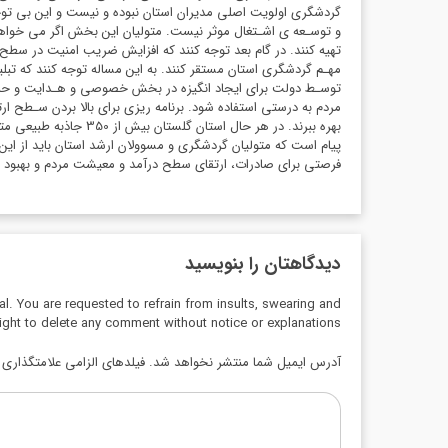
گردشگری اولویت اصلی مدیران استان نبوده و نیست و این بی توج
و توسـعه ی اشـتغال موثر نیست. متولیان این بخش اگر می خواهند 
تهیه کنند. در گام بعد توجه کنند که افزایش ضریب امنیت در سطح
مهـم گردشگری استان مستقر کنند. به این مساله توجه کنند که تبل
توسـط دولت برای ایجاد انگیزه در بخش خصوصی و هـدایت و حما
مردم به درستی استفاده شود. برنامه ریزی برای بالا بردن سـطح ار
پیام است که متولیان گردشگری و مسوولان ارشد استان باید از این ق
فرصتی برای صادرات، ارتقای سطح درآمد و معیشت مردم و بهبود 
دیدگاهتان را بنویسید
al. You are requested to refrain from insults, swearing and
ight to delete any comment without notice or explanations.
آدرس ایمیل شما منتشر نخواهد شد. فیلدهای الزامی علامتگذاری ش