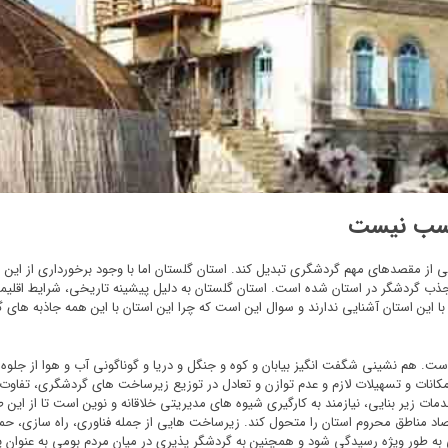
اسب نیست
 یکی از مقصدهای مهم گردشگری تبدیل کند. استان گلستان اما با وجود برخورداری از ا
 گردشگر در استان شده است. استان گلستان به دلیل پیشینه تاریخی، شرایط اقلیمی
ین استان آشنایی ندارند و سوال این است که چرا این استان با این همه جاذبه های 
ت. هم نشینی شگفت انگیز بیابان و کوه و جنگل و دریا و گوناگونی آب و هوا از جلوه
کانات و تسهیلات لازم و عدم توازن و تعادل در توزیع زیرساخت های گردشگری، تفاوت
مات زیر بنایی، نیازمند به کارگیری شیوه های مدیریتی خلاقانه و نوین است تا از این
صاد مناطق محروم استان را متحول کند. زیرساخت هایی از جمله فناوری، راه سازی، 
به طور ویژه رسیدگی شود و همچنین به گردشگر پذیری در میان مردم بومی به عنوان یک