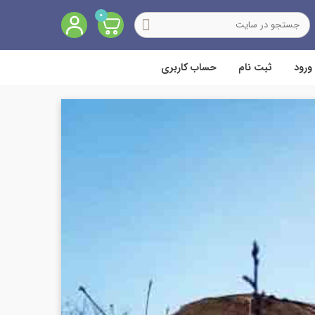
0
ورود
ثبت نام
حساب کاربری