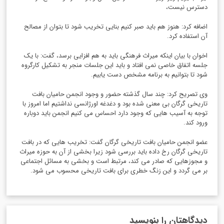
دسترس نیست،
اضافه کرد: هنوز هم باید صبر کنیم بنایی تخریب شود تا بتوان از مصالح
آن استفاده کرد
.
اخوان با بیان اینکه میراث فرهنگی باید به هم افزایی برسد، گفت: با یک
جلسه اتفاق خاصی نمی افتاد و باید این جلسات منجر به تشکیل کارگروه
شود تا بتوانیم به برنامه مشخص دست یابیم.
‌
وی تصریح کرد: چند سال گذشته حضور و وجود انجمن حامیان بافت
تاریخی گرگان بی معنی شده بود و دغدغه اورژانسی نداشتیم اما امروز با
توجه به آسیب هایی که وجود دارد احساس می کنیم انجمن باید دوباره
ورود کند.
عضو انجمن حامیان بافت تاریخی گرگان گفت: تخریب هایی که در بافت
تاریخی گرگان رخ داده باید بررسی شود زیرا بخشی از آن به حوزه میراث
و مجوزهایی که صادر می کند، مرتبط است و بخشی به مسائل اجتماعی
بر می گردد و این زنگ خطری برای بافت تاریخی محسوب می شود.
دیدگاهتان را بنویسید