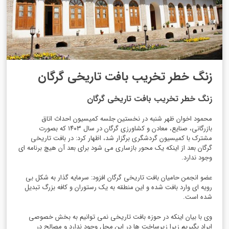
زنگ خطر تخریب بافت تاریخی گرگان
زنگ خطر تخریب بافت تاریخی گرگان
محمود اخوان ظهر شنبه در نخستین جلسه کمیسیون احداث اتاق
بازرگانی، صنایع، معادن و کشاورزی گرگان در سال ۱۴۰۳ که بصورت
مشترک با کمیسیون گردشگری برگزار شد، اظهار کرد: در بافت تاریخی
گرگان بعد از اینکه یک محور بازساری می شود برای بعد آن هیچ برنامه ای
وجود ندارد.
عضو انجمن حامیان بافت تاریخی گرگان افزود: سرمایه گذار به شکل بی
رویه ای وارد بافت شده و این منطقه به یک رستوران و کافه بزرگ تبدیل
شده است.
وی با بیان اینکه در حوزه بافت تاریخی نمی توانیم به بخش خصوصی
ایراد بگیریم زیرا زیرساخت ها در این محل وجود ندارد و مصالح در