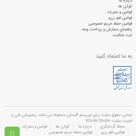
درباره ما
کوکی ها
قوانین و مقررات
قوانین لغو رزرو
قوانین حفظ حریم خصوصی
راهنمای سفارش و پرداخت وجه
ثبت شکایت
به ما اعتماد کنید
تمامی حقوق سایت برای توریسم گلستان محفوظ می باشد. پشتیبانی فنی و
امنیت سایت XCode Studio
مجله گردشگری
درباره ما
کوکی ها
قوانین و مقررات
قوانین لغو رزرو
قوانین حفظ حریم خصوصی
