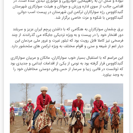
نبوده و شکل آن به راهپیمایی خودرویی و موتوری تبدیل شده است، در
اقدامی جالب از سوی اداره ورزش و جوانان و هیئت سوارکاری شهرستان
گنبدکاووس رژه سوارکاران ترکمن این شهرستان در پیست اسب دوانی
گنبدکاووس با شکوه و عزت خاصی برگزار شد.
برق چشمان سوارکاران به هنگامی که با داشتن پرچم ایران عزیز و سربلند
دور افتخار خود را در پیست و به ویژه نزدیکی جایگاه می گذراندند از چند
فرسخی نیز کاملا قابل رویت بود که تبلور غیرت و غرور ملی مردمان این
دیار اعم از شیعه و سنی و اقوام مختلف به ویژه ترکمن های سلحشور دارد.
این مراسم که با استقبال بسیار خوب سوارکاران، مالکان و مربیان سوارکاری
گنبدکاووس قرار گرفته بود به نوعی از یکی از اقدامات ابداعی و جدیدی بود
که توانست در قالبی زیبا و سرسار از حس وطن دوستی مخاطبان خود را
به وجد بیاورد.