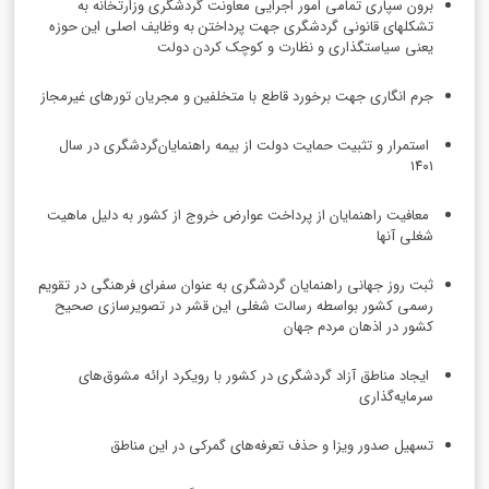
برون سپاری تمامی امور اجرایی معاونت گردشگری وزارتخانه به
تشکلهای قانونی گردشگری جهت پرداختن به وظایف اصلی این حوزه
یعنی سیاستگذاری و نظارت و کوچک کردن دولت
جرم انگاری جهت برخورد قاطع با متخلفین و مجریان تورهای غیرمجاز
استمرار و تثبیت حمایت دولت از بیمه راهنمایان‌گردشگری در سال
۱۴۰۱
معافیت راهنمایان از پرداخت عوارض خروج از کشور به دلیل ماهیت
شغلی آنها
ثبت روز جهانی راهنمایان گردشگری به عنوان سفرای فرهنگی در تقویم
رسمی کشور بواسطه رسالت شغلی این قشر در تصویرسازی صحیح
کشور در اذهان مردم جهان
ایجاد مناطق آزاد گردشگری در کشور با رویکرد ارائه مشوق‌های
سرمایه‌گذاری
تسهیل صدور ویزا و حذف تعرفه‌های گمرکی در این مناطق