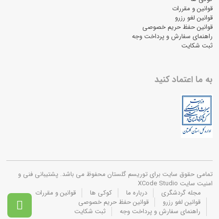
قوانین و مقررات
قوانین لغو رزرو
قوانین حفظ حریم خصوصی
راهنمای سفارش و پرداخت وجه
ثبت شکایت
به ما اعتماد کنید
تمامی حقوق سایت برای توریسم گلستان محفوظ می باشد. پشتیبانی فنی و
امنیت سایت XCode Studio
مجله گردشگری
درباره ما
کوکی ها
قوانین و مقررات
قوانین لغو رزرو
قوانین حفظ حریم خصوصی

راهنمای سفارش و پرداخت وجه
ثبت شکایت