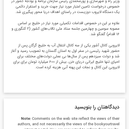
وزیر راه و شهرسازی و پورمحمدی رئیس سازمان برنامه و بودجه کشور در
خصوص درخواست تامین اعتبار مورد نیاز جهت خرید و استقرار دائمی
یک دستگاه لایروب دوزیست در راستای اهداف دریا محور پیگیری شد.
علاوه بر این در خصوص اقدامات تکمیلی مورد نیاز در خلیج بر اساس
مصوبه سومین و چهارمین جلسه ستاد ملی تالاب‌های کشور (2 کتگوری و
16 اقدام) گفتگو شد.
لایروبی کانال آشور یکی از سه کانال انتقال آب به خلیج گرگان پس از
حضور شهید رئیسی در سفر اول به استان گلستان به تصویب رسید و آغاز
شد و دولت سیزدهم پس از سال‌ها بی عملی دولت‌های مختلف برای
احیای تنها خلیج ایرانی دریای خزر، بیش از 600 میلیارد تومان برای برای
لایروبی این کانال و نجات این پهنه آبی هزینه کرده است.
دیدگاهتان را بنویسید
Note:
Comments on the web site reflect the views of their
authors, and not necessarily the views of the bookyourtravel