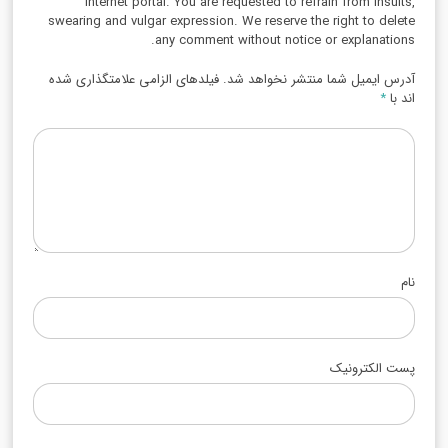
internet portal. You are requested to refrain from insults,
swearing and vulgar expression. We reserve the right to delete
any comment without notice or explanations.
آدرس ایمیل شما منتشر نخواهد شد. فیلدهای الزامی علامتگذاری شده
اند با
*
نام
پست الکترونیک