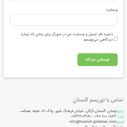
وبسایت
ذخیره نام، ایمیل و وبسایت من در مرورگر برای زمانی که دوباره
دیدگاهی می‌نویسم.
تماس با توریسم گلستان
استان: گلستان،گرگان، خیابان فرهنگ شهر، پلاک 17، طبقه: همکف،
place
1863 700 0911 - 01732203140
call
info@tourism-golestan.com
email