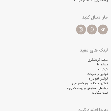
پاسخگویی: ۹ صبح الی 19
مارا دنبال کنید
لینک های مفید
مجله گردشگری
درباره ما
کوکی ها
قوانین و مقررات
قوانین لغو رزرو
قوانین حفظ حریم خصوصی
راهنمای سفارش و پرداخت وجه
ثبت شکایت
به ما اعتماد کنید