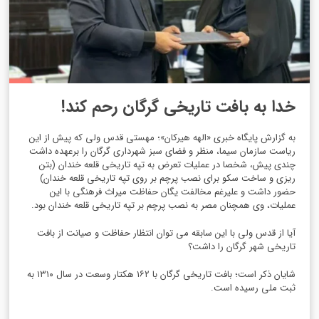
خدا به بافت تاریخی گرگان رحم‌ کند!
به گزارش پایگاه خبری «الهه هیرکان»؛ مهستی قدس ولی که پیش از این
ریاست سازمان سیما، منظر و فضای سبز شهرداری گرگان را برعهده داشت
چندی پیش، شخصا در عملیات تعرض به تپه تاریخی قلعه خندان (بتن
ریزی و‌ ساخت سکو برای نصب پرچم بر روی تپه تاریخی قلعه خندان)
حضور داشت و علیرغم مخالفت یگان حفاظت میراث فرهنگی با این
عملیات، وی همچنان مصر به نصب پرچم بر تپه تاریخی قلعه خندان بود.
آیا از قدس ولی با این سابقه می توان انتظار حفاظت و صیانت از بافت
تاریخی شهر گرگان را داشت؟
شایان ذکر است؛ بافت تاریخی گرگان با ۱۶۲ هکتار وسعت در سال ۱۳۱۰ به
ثبت ملی رسیده است.