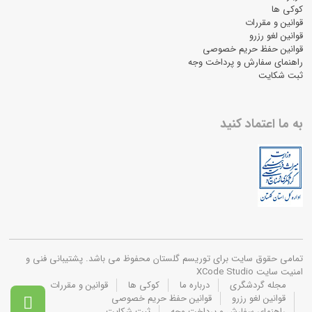
کوکی ها
قوانین و مقررات
قوانین لغو رزرو
قوانین حفظ حریم خصوصی
راهنمای سفارش و پرداخت وجه
ثبت شکایت
به ما اعتماد کنید
تمامی حقوق سایت برای توریسم گلستان محفوظ می باشد. پشتیبانی فنی و
امنیت سایت XCode Studio
مجله گردشگری
درباره ما
کوکی ها
قوانین و مقررات
قوانین لغو رزرو
قوانین حفظ حریم خصوصی

راهنمای سفارش و پرداخت وجه
ثبت شکایت