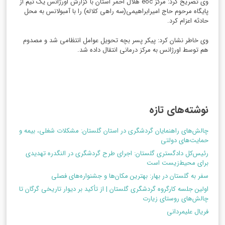
وی تصریح کرد: مرکز eoc هلال احمر استان با گزارش اورژانس یک تیم از
پایگاه‌ مرحوم حاج امیرابراهیمی(سه راهی کلاله) را با آمبولانس به محل
حادثه اعزام کرد‌.
وی خاطر نشان کرد: پیکر پسر بچه تحویل عوامل انتظامی‌ شد و مصدوم
هم توسط اورژانس به مرکز درمانی انتقال داده شد.
نوشته‌های تازه
چالش‌های راهنمایان گردشگری در استان گلستان: مشکلات شغلی، بیمه و
حمایت‌های دولتی
رئیس‌کل دادگستری گلستان: اجرای طرح گردشگری در النگدره تهدیدی
برای محیط‌زیست است
سفر به گلستان در بهار: بهترین مکان‌ها و جشنواره‌های فصلی
اولین جلسه کارگروه گردشگری گلستان | از تأکید بر دیوار تاریخی گرگان تا
چالش‌های روستای زیارت
فریال علیمردانی