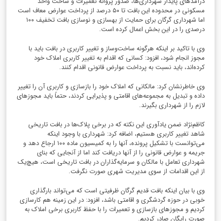
درآمدهای پایدار شهرداری‌ها، صدور پروانه تعمیرات و ساخت واحد
مسکونی در محدوده این بافت تا ۵۰ درصد از پرداخت عوارض معاف است
اما شهرداری گرگان برای حمایت از بهسازی و نوسازی بافت تخفیف ۱۰۰
درصدی را در این بخش اعمال کرده است.
وی با تاکید بر اینکه هرگونه ساخت‌وساز و تغییر کاربری در بافت باید با
مجوز انجام شود، افزود: کسانی که اقدام به تغییر کاربری املاک خود
کرده‌اند، باید نسبت به پرداخت عوارض قانونی اقدام کنند.
وی خاطرنشان کرد: مالکانی که املاک خود را بازسازی و کاربری آن را تغییر
داده و تبدیل به مجموعه‌های اقامتی و پذیرایی کردند، حتماً باید مجوزهای
لازم را از شهرداری بگیرند.
کاظم‌نژاد ضمن یادآوری این نکته که در برخی پلاک‌ها در بافت تاریخی
شاهد تغییر کاربری هستیم، اضافه کرد: شهرداری با وجود اینکه
می‌توانست با تشکیل پرونده، آنها را به کمیسیون ماده ۱۰۰ ارجاع دهد و
جریمه و عوارض قانونی را از آنها دریافت کند اما از آنجایی که بنای
شهرداری تعامل با مالکان و سرمایه‌گذاران در بافت تاریخی است، هیچ‌یک
از این اقدامات از سوی مدیریت شهری صورت نگرفت.
وی با بیان اینکه بافت قدیم گرگان ظرفیتی است که می‌تواند بارگذاری
خوبی در حوزه گردشگری و اقامتی باشد، افزود: در این زمینه هم کارسازی
کردیم و مجوزهای بازسازی و تعمیرات را با حفظ کاربری برخی املاک به
صورت رایگان صادر کردیم.