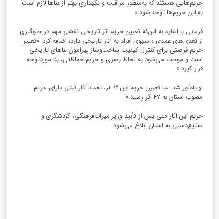
حریم‌هایی هستند که به‌منظور مراقبت و نگهداری بهتر از بناها لازم است
به این حریم‌ها توجه شود.»
فرمانی با اشاره به این‌که تعیین حریم اثر تاریخی نقشی مهم در جلوگیری
از تعدی‌های عمدی و سهوی افراد به آثار تاریخی دارد، اضافه کرد: «تعیین
حریم فرصتی برای کنترل کیفیت ساخت‌وساز پیرامون بناهای تاریخی
است و موجب می‌شود به لحاظ بصری و حریم حفاظتی، بنا موردتوجه
قرار گیرد.»
او یادآور شد: «با تعیین حریم این 3 اثر، تعداد آثار ثبتی دارای حریم
مصوب استان به 47 اثر رسید.»
حريم اين آثار ملی پس از تأييد وزير ميراث‌فرهنگی، گردشگری و
صنايع‌دستی به استان ابلاغ می‌شود.