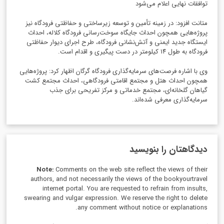
توافقات نهایی اعلام می‌شود
متانت افزود: در زمینه تأمین و توسعه زیرساختی و حفاظتی فرودگاه نیز
پروژه‌هایی همچون احداث جایگاه سوخت‌رسانی فرودگاه کلاله، احداث
ایستگاه جدید ایمنی و آتش‌نشانی فرودگاه، طرح اجرای دیوار حفاظتی
فرودگاه به طول ۱۴ کیلومتر در دست پیگیری و اقدام است.
وی با اشاره فرصت‌های سرمایه‌گذاری فرودگاه گرگان اظهار کرد: پروژه‌هایی
همچون احداث هتل و مجتمع اقامتی فرودگاهی، احداث مجتمع کشت
گیاهان گلخانه‌ای، مجتمع خدماتی و مرکز تفریحی برای جذب
سرمایه‌گذاری معرفی شده‌اند.
دیدگاهتان را بنویسید
Note:
Comments on the web site reflect the views of their
authors, and not necessarily the views of the bookyourtravel
internet portal. You are requested to refrain from insults,
swearing and vulgar expression. We reserve the right to delete
any comment without notice or explanations.