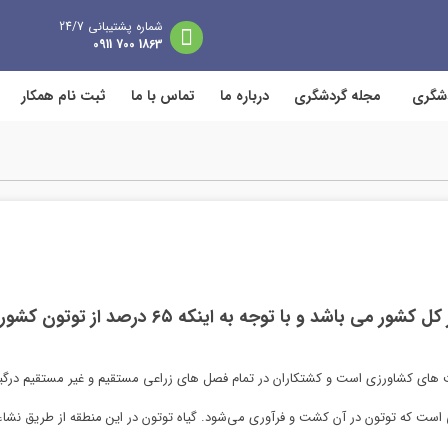
شماره پشتیبانی 24/7
1863 700 0911
دشگری
مجله گردشگری
درباره ما
تماس با ما
ثبت نام همکار
توتون گلستان از مرغوبترین نوع این محصول در کل 
ت های کشاورزی است و کشتکاران در تمام فصل های زراعی مستقیم و غیر مستقیم درگی
است که توتون در آن کشت و فرآوری می‌شود. گیاه توتون در این منطقه از طریق نشاء ک