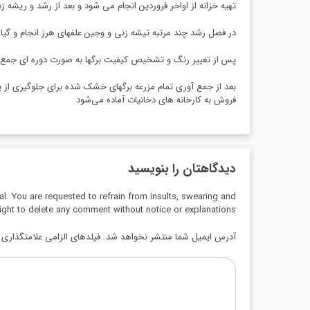
تهیه خزانه از اواخر فروردین انجام می شود و بعد از رشد و ریشه
در فصل رشد چند مرتبه تیشه زنی و وجین علفهای هرز انجام و گیا
پس از تغییر رنگ و تشخیص کیفیت برگها به صورت دوره ای جمع آ
بعد از جمع آوری تمام مزرعه برگهای خشک شده برای جلوگیری از پو
فروش به کارخانه های دخانیات آماده می‌شود
دیدگاهتان را بنویسید
al. You are requested to refrain from insults, swearing and
ight to delete any comment without notice or explanations.
آدرس ایمیل شما منتشر نخواهد شد. فیلدهای الزامی علامتگذاری ش