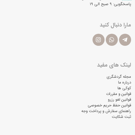
پاسخگویی: ۹ صبح الی 19
مارا دنبال کنید
لینک های مفید
مجله گردشگری
درباره ما
کوکی ها
قوانین و مقررات
قوانین لغو رزرو
قوانین حفظ حریم خصوصی
راهنمای سفارش و پرداخت وجه
ثبت شکایت