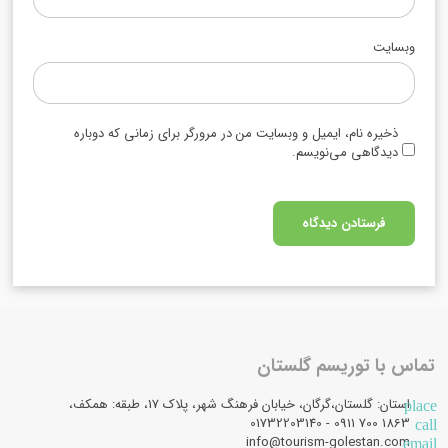
وبسایت
ذخیره نام، ایمیل و وبسایت من در مرورگر برای زمانی که دوباره
دیدگاهی می‌نویسم.
تماس با توریسم گلستان
استان: گلستان،گرگان، خیابان فرهنگ شهر، پلاک 17، طبقه: همکف،
place
1863 700 0911 - 01732203140
call
info@tourism-golestan.com
email