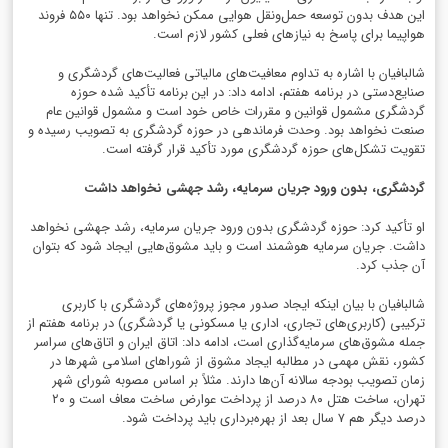
این هدف بدون توسعه حمل‌ونقل هوایی ممکن نخواهد بود. تنها ۵۵۰ فروند
هواپیما برای پاسخ به نیازهای فعلی کشور لازم است.
شالبافیان با اشاره به تداوم معافیت‌های مالیاتی فعالیت‌های گردشگری و
صنایع‌دستی در برنامه هفتم، ادامه داد: در این برنامه تأکید شده حوزه
گردشگری مشمول قوانین و مقررات خاص خود است و مشمول قوانین عام
صنعت نخواهد بود. وحدت فرماندهی در حوزه گردشگری به تصویب رسیده و
تقویت تشکل‌های حوزه گردشگری مورد تأکید قرار گرفته است.
گردشگری، بدون ورود جریان سرمایه، رشد جهشی نخواهد داشت
او تأکید کرد: حوزه گردشگری بدون ورود جریان سرمایه، رشد جهشی نخواهد
داشت. جریان سرمایه هوشمند است و باید مشوق‌هایی ایجاد شود که بتوان
آن جذب کرد.
شالبافیان با بیان اینکه ایجاد صدور مجوز پروژه‌های گردشگری با کاربری
ترکیبی (کاربری‌های تجاری، اداری یا مسکونی یا گردشگری) در برنامه هفتم از
جمله مشوق‌های سرمایه‌گذاری است، ادامه داد: اتاق ایران و اتاق‌های سراسر
کشور، نقش مهمی در مطالبه ایجاد مشوق از شوراهای اسلامی شهرها در
زمان تصویب بودجه سالانه آن‌ها دارند. مثلاً بر اساس مصوبه شورای شهر
تهران، ساخت هتل ۸۰ درصد از پرداخت عوارض ساخت معاف است و ۲۰
درصد دیگر هم ۷ سال بعد از بهره‌برداری باید پرداخت شود.