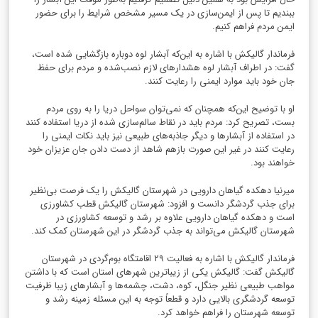
ببندیم تا پس از ایمن‌سازی در یک مسیر مشخص شرایط را برای حضور
ایمن مردم فراهم کنیم.
فرماندار گالیکش با اشاره به این‌که آبشار لوه دوباره بازگشایی شده است،
گفت: در اطراف آبشار لوه هشدارهای لازم نصب‌شده و مردم برای حفظ
جان خود باید موارد ایمنی را رعایت کنند.
او با توضیح این‌که همچنان که نمی‌توان سواحل دریا را به روی مردم
بست، تصریح کرد: مردم باید در نقاط سالم‌سازی شده از دریا استفاده کنند
در استفاده از آبشارها و دیگر جاذبه‌های طبیعی نیز باید نکات ایمنی را
رعایت کنند در غیر این صورت بازهم شاهد از دست دادن جان عزیزان خود
خواهند بود.
میرنیا دهکده گیاهان دارویی در شهرستان گالیکش را یک فرصت بی‌نظیر
برای جذب گردشگر دانست و افزود: شهرستان گالیکش قطب کشاورزی
است و دهکده گیاهان دارویی علاوه بر رشد و توسعه کشاورزی در
شهرستان گالیکش می‌تواند به جذب گردشگر در این شهرستان کمک کند.
فرماندار گالیکش با اشاره به فعالیت ۲۹ اقامتگاه بوم‌گردی در شهرستان
گالیکش گفت: گالیکش یکی از زیباترین شهرهای استان است که با داشتن
مواهب طبیعی نظیر جنگل، کوه، دشت، چشمه‌ها و آبشارهای زیبا ظرفیت
توسعه گردشگری بالایی دارد و قطعاً توجه به این مسئله زمینه رشد و
توسعه شهرستان را فراهم خواهد کرد.