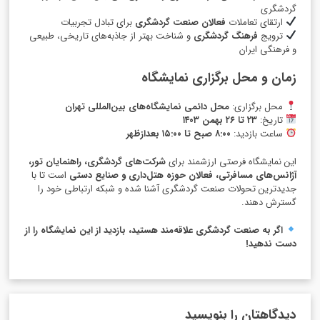
گردشگری
ارتقای تعاملات
فعالان صنعت گردشگری
برای تبادل تجربیات
ترویج
فرهنگ گردشگری
و شناخت بهتر از جاذبه‌های تاریخی، طبیعی
و فرهنگی ایران
زمان و محل برگزاری نمایشگاه
محل برگزاری:
محل دائمی نمایشگاه‌های بین‌المللی تهران
تاریخ:
۲۳ تا ۲۶ بهمن ۱۴۰۳
ساعت بازدید:
۸:۰۰ صبح تا ۱۵:۰۰ بعدازظهر
این نمایشگاه فرصتی ارزشمند برای
شرکت‌های گردشگری، راهنمایان تور،
آژانس‌های مسافرتی، فعالان حوزه هتل‌داری و صنایع دستی
است تا با
جدیدترین تحولات صنعت گردشگری آشنا شده و شبکه ارتباطی خود را
گسترش دهند.
اگر به صنعت گردشگری علاقه‌مند هستید، بازدید از این نمایشگاه را از
دست ندهید!
دیدگاهتان را بنویسید