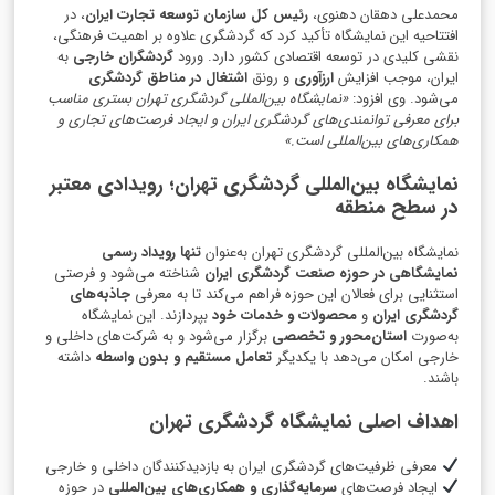
محمدعلی دهقان دهنوی،
رئیس کل سازمان توسعه تجارت ایران
، در
افتتاحیه این نمایشگاه تأکید کرد که گردشگری علاوه بر اهمیت فرهنگی،
نقشی کلیدی در توسعه اقتصادی کشور دارد. ورود
گردشگران خارجی
به
ایران، موجب افزایش
ارزآوری
و رونق
اشتغال در مناطق گردشگری
می‌شود. وی افزود:
«نمایشگاه بین‌المللی گردشگری تهران بستری مناسب
برای معرفی توانمندی‌های گردشگری ایران و ایجاد فرصت‌های تجاری و
همکاری‌های بین‌المللی است.»
نمایشگاه بین‌المللی گردشگری تهران؛ رویدادی معتبر
در سطح منطقه
نمایشگاه بین‌المللی گردشگری تهران به‌عنوان
تنها رویداد رسمی
نمایشگاهی در حوزه صنعت گردشگری ایران
شناخته می‌شود و فرصتی
استثنایی برای فعالان این حوزه فراهم می‌کند تا به معرفی
جاذبه‌های
گردشگری ایران
و
محصولات و خدمات خود
بپردازند. این نمایشگاه
به‌صورت
استان‌محور و تخصصی
برگزار می‌شود و به شرکت‌های داخلی و
خارجی امکان می‌دهد با یکدیگر
تعامل مستقیم و بدون واسطه
داشته
باشند.
اهداف اصلی نمایشگاه گردشگری تهران
معرفی ظرفیت‌های گردشگری ایران به بازدیدکنندگان داخلی و خارجی
ایجاد فرصت‌های
سرمایه‌گذاری و همکاری‌های بین‌المللی
در حوزه