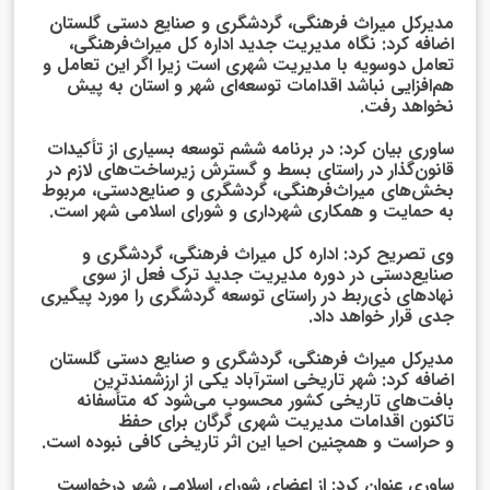
مدیرکل میراث فرهنگی، گردشگری و صنایع دستی گلستان
اضافه کرد: نگاه مدیریت جدید اداره کل میراث‌فرهنگی،
تعامل دوسویه با مدیریت شهری است زیرا اگر این تعامل و
هم‌افزایی نباشد اقدامات توسعه‌ای شهر و استان به پیش
نخواهد رفت.
ساوری بیان کرد: در برنامه ششم توسعه بسیاری از تأکیدات
قانون‌گذار در راستای بسط و گسترش زیرساخت‌های لازم در
بخش‌های میراث‌فرهنگی، گردشگری و صنایع‌دستی، مربوط
به حمایت و همکاری شهرداری و شورای اسلامی شهر است.
وی تصریح کرد: اداره کل میراث فرهنگی، گردشگری و
صنایع‌دستی در دوره مدیریت جدید ترک فعل از سوی
نهادهای ذی‌ربط در راستای توسعه گردشگری را مورد پیگیری
جدی قرار خواهد داد.
مدیرکل میراث فرهنگی، گردشگری و صنایع دستی گلستان
اضافه کرد: شهر تاریخی استرآباد یکی از ارزشمندترین
بافت‌های تاریخی کشور محسوب می‌شود که متأسفانه
تاکنون اقدامات مدیریت شهری گرگان برای حفظ
و حراست و همچنین احیا این اثر تاریخی کافی نبوده است.
ساوری عنوان کرد: از اعضای شورای اسلامی شهر درخواست