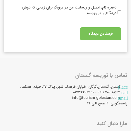
ذخیره نام، ایمیل و وبسایت من در مرورگر برای زمانی که دوباره
دیدگاهی می‌نویسم.
تماس با توریسم گلستان
استان: گلستان،گرگان، خیابان فرهنگ شهر، پلاک 17، طبقه: همکف،
place
1863 700 0911 - 01732203140
call
info@tourism-golestan.com
email
پاسخگویی: ۹ صبح الی 19
مارا دنبال کنید