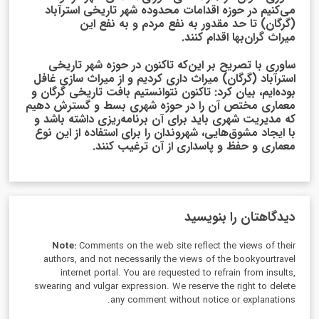
می‌کنیم در حوزه اقدامات محدوده شهر تاریخی استرآباد
(گرگان) تا حد مقدور به نفع مردم و به نفع این
میراث گران‌بها اقدام کنند.
ساوری با تصریح بر این‌که تاکنون در حوزه شهر تاریخی
استرآباد (گرگان) میراث داری کردیم و از میراث سازی غافل
بوده‌ایم، بیان کرد: تاکنون نتوانستیم بافت تاریخی گرگان و
معماری مختص آن را در حوزه شهری بسط و گسترش دهیم
که مدیریت شهری باید برای آن برنامه‌ریزی داشته باشد و
با ایجاد مشوق‌هایی، شهروندان را برای استفاده از این نوع
معماری و حفظ و پاسداری از آن ترغیب کنند.
دیدگاهتان را بنویسید
Note:
Comments on the web site reflect the views of their
authors, and not necessarily the views of the bookyourtravel
internet portal. You are requested to refrain from insults,
swearing and vulgar expression. We reserve the right to delete
any comment without notice or explanations.