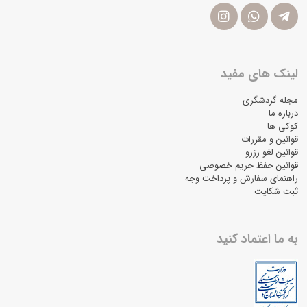
لینک های مفید
مجله گردشگری
درباره ما
کوکی ها
قوانین و مقررات
قوانین لغو رزرو
قوانین حفظ حریم خصوصی
راهنمای سفارش و پرداخت وجه
ثبت شکایت
به ما اعتماد کنید