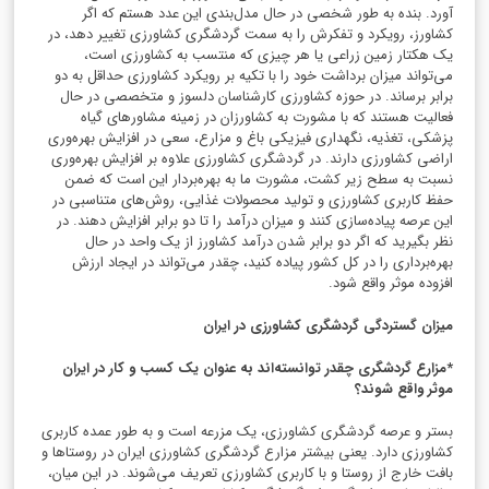
آورد. بنده به طور شخصی در حال مدل‌بندی این عدد هستم که اگر
کشاورز، رویکرد و تفکرش را به سمت گردشگری کشاورزی تغییر دهد، در
یک هکتار زمین زراعی یا هر چیزی که منتسب به کشاورزی است،
می‌تواند میزان برداشت خود را با تکیه بر رویکرد کشاورزی حداقل به دو
برابر برساند. در حوزه کشاورزی کارشناسان دلسوز و متخصصی در حال
فعالیت هستند که با مشورت‌ به کشاورزان در زمینه مشاورهای گیاه
پزشکی، تغذیه، نگهداری فیزیکی باغ و مزارع، سعی در افزایش بهره‌وری
اراضی کشاورزی دارند. در گردشگری کشاورزی علاوه بر افزایش بهره‌وری
نسبت به سطح زیر کشت، مشورت ما به بهره‌بردار این است که ضمن
حفظ کاربری کشاورزی و تولید محصولات غذایی، روش‌های متناسبی در
این عرصه پیاده‌سازی کنند و میزان درآمد را تا دو برابر افزایش دهند. در
نظر بگیرید که اگر دو برابر شدن درآمد کشاورز از یک واحد در حال
بهره‌برداری را در کل کشور پیاده کنید، چقدر می‌تواند در ایجاد ارزش
افزوده موثر واقع شود.
میزان گستردگی گردشگری کشاورزی در ایران
*مزارع گردشگری چقدر توانسته‌اند به عنوان یک کسب و کار در ایران
موثر واقع شوند؟
بستر و عرصه گردشگری کشاورزی، یک مزرعه است و به طور عمده کاربری
کشاورزی دارد. یعنی بیشتر مزارع گردشگری کشاورزی ایران در روستاها و
بافت خارج از روستا و با کاربری کشاورزی تعریف می‌شوند. در این میان،