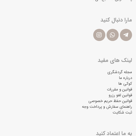
مارا دنبال کنید
لینک های مفید
مجله گردشگری
درباره ما
کوکی ها
قوانین و مقررات
قوانین لغو رزرو
قوانین حفظ حریم خصوصی
راهنمای سفارش و پرداخت وجه
ثبت شکایت
به ما اعتماد کنید