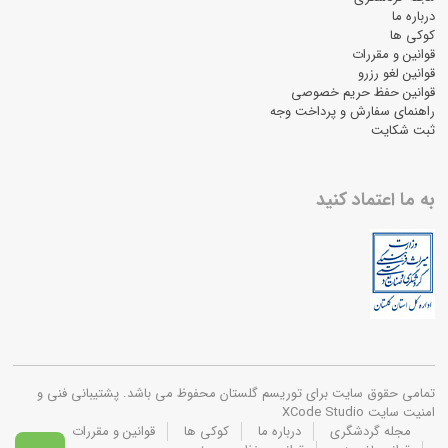
درباره ما
کوکی ها
قوانین و مقررات
قوانین لغو رزرو
قوانین حفظ حریم خصوصی
راهنمای سفارش و پرداخت وجه
ثبت شکایت
به ما اعتماد کنید
تمامی حقوق سایت برای توریسم گلستان محفوظ می باشد. پشتیبانی فنی و
امنیت سایت XCode Studio
مجله گردشگری
درباره ما
کوکی ها
قوانین و مقررات